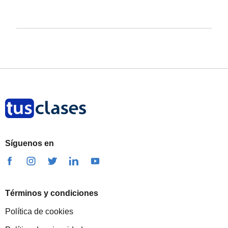
Síguenos en
Términos y condiciones
Política de cookies