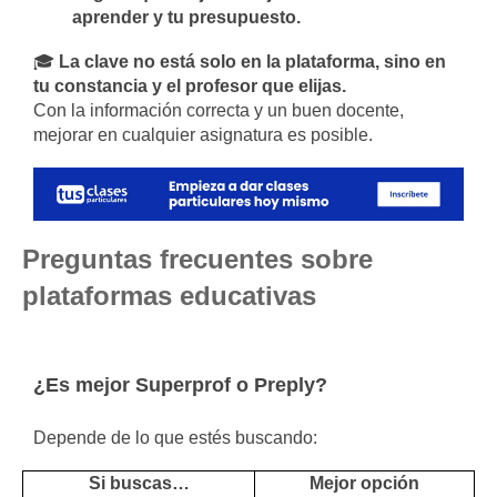
aprender y tu presupuesto.
🎓
La clave no está solo en la plataforma, sino en
tu constancia y el profesor que elijas.
Con la información correcta y un buen docente,
mejorar en cualquier asignatura es posible.
Preguntas frecuentes sobre
plataformas educativas
¿Es mejor Superprof o Preply?
Depende de lo que estés buscando:
Si buscas…
Mejor opción