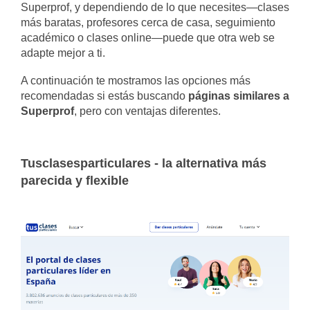
Superprof, y dependiendo de lo que necesites—clases
más baratas, profesores cerca de casa, seguimiento
académico o clases online—puede que otra web se
adapte mejor a ti.
A continuación te mostramos las opciones más
recomendadas si estás buscando
páginas similares a
Superprof
, pero con ventajas diferentes.
Tusclasesparticulares - la alternativa más
parecida y flexible