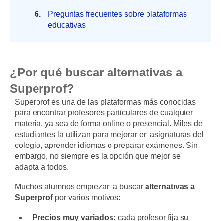
Preguntas frecuentes sobre plataformas
educativas
¿Por qué buscar alternativas a
Superprof?
Superprof es una de las plataformas más conocidas
para encontrar profesores particulares de cualquier
materia, ya sea de forma online o presencial. Miles de
estudiantes la utilizan para mejorar en asignaturas del
colegio, aprender idiomas o preparar exámenes. Sin
embargo, no siempre es la opción que mejor se
adapta a todos.
Muchos alumnos empiezan a buscar
alternativas a
Superprof
por varios motivos:
Precios muy variados:
cada profesor fija su