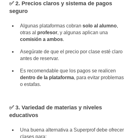
✅
2. Precios claros y sistema de pagos
seguro
Algunas plataformas cobran
solo al alumno
,
otras al
profesor
, y algunas aplican una
comisión a ambos
.
Asegúrate de que el precio por clase esté claro
antes de reservar.
Es recomendable que los pagos se realicen
dentro de la plataforma
, para evitar problemas
o estafas.
✅
3. Variedad de materias y niveles
educativos
Una buena alternativa a Superprof debe ofrecer
clases para: