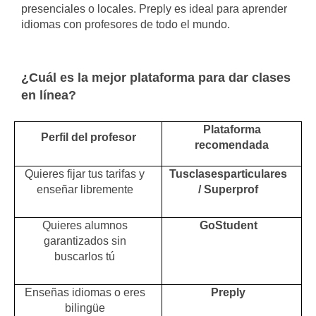
presenciales o locales. Preply es ideal para aprender
idiomas con profesores de todo el mundo.
¿Cuál es la mejor plataforma para dar clases
en línea?
Plataforma
Perfil del profesor
recomendada
Quieres fijar tus tarifas y
Tusclasesparticulares
enseñar libremente
/ Superprof
Quieres alumnos
GoStudent
garantizados sin
buscarlos tú
Enseñas idiomas o eres
Preply
bilingüe