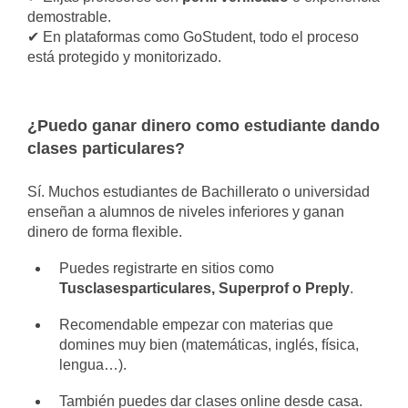
demostrable.
✔ En plataformas como GoStudent, todo el proceso
está protegido y monitorizado.
¿Puedo ganar dinero como estudiante dando
clases particulares?
Sí. Muchos estudiantes de Bachillerato o universidad
enseñan a alumnos de niveles inferiores y ganan
dinero de forma flexible.
Puedes registrarte en sitios como
Tusclasesparticulares, Superprof o Preply
.
Recomendable empezar con materias que
domines muy bien (matemáticas, inglés, física,
lengua…).
También puedes dar clases online desde casa.