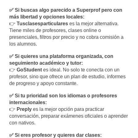
✅ Si buscas algo parecido a Superprof pero con
más libertad y opciones locales:
👉
Tusclasesparticulares
es la mejor alternativa.
Tiene miles de profesores, clases online o
presenciales, filtros por precio y no cobra comisión a
los alumnos.
✅ Si quieres una plataforma organizada, con
seguimiento académico y tutor:
👉
GoStudent
es ideal. No solo te conecta con un
profesor, sino que ofrece un plan de estudio, informes
de progreso y apoyo constante.
✅ Si tu prioridad son los idiomas o profesores
internacionales:
👉
Preply
es la mejor opción para practicar
conversación, preparar exámenes oficiales o aprender
con nativos.
✅ Si eres profesor y quieres dar clases: