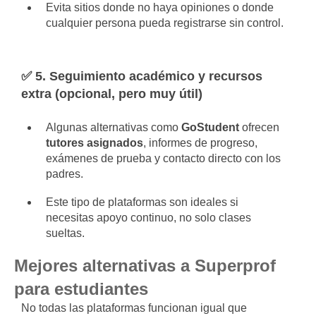
Evita sitios donde no haya opiniones o donde
cualquier persona pueda registrarse sin control.
✅
5. Seguimiento académico y recursos
extra (opcional, pero muy útil)
Algunas alternativas como
GoStudent
ofrecen
tutores asignados
, informes de progreso,
exámenes de prueba y contacto directo con los
padres.
Este tipo de plataformas son ideales si
necesitas apoyo continuo, no solo clases
sueltas.
Mejores alternativas a Superprof
para estudiantes
No todas las plataformas funcionan igual que