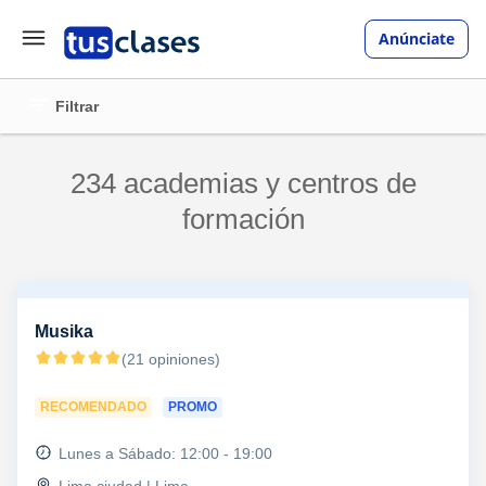
Anúnciate
Filtrar
234 academias y centros de
formación
Musika
(21 opiniones)
RECOMENDADO
PROMO
Lunes a Sábado: 12:00 - 19:00
Lima ciudad | Lima