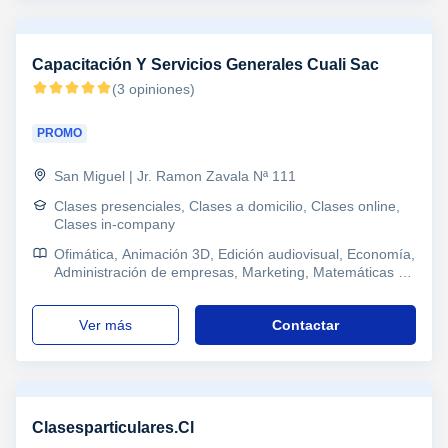
Capacitación Y Servicios Generales Cuali Sac
(3 opiniones)
PROMO
San Miguel | Jr. Ramon Zavala Nª 111
Clases presenciales, Clases a domicilio, Clases online,
Clases in-company
Ofimática, Animación 3D, Edición audiovisual, Economía,
Administración de empresas, Marketing, Matemáticas y
Dirección financiera, Finanzas, Econometría,
Macroeconomía
ver más
Contactar
Clasesparticulares.Cl