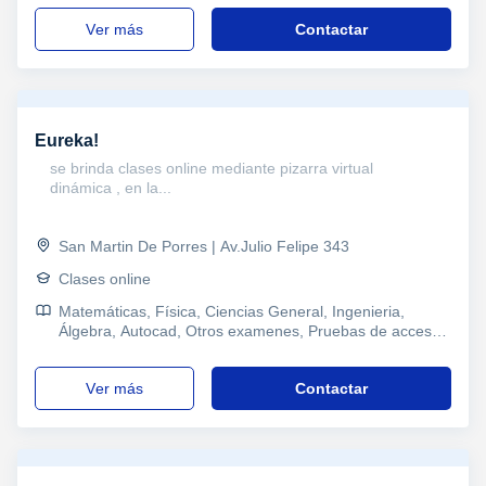
ver más
Contactar
Eureka!
se brinda clases online mediante pizarra virtual
dinámica , en la...
San Martin De Porres | Av.Julio Felipe 343
Clases online
Matemáticas, Física, Ciencias General, Ingenieria,
Álgebra, Autocad, Otros examenes, Pruebas de acceso,
Refuerzo, Primaria, Wedding planner
ver más
Contactar