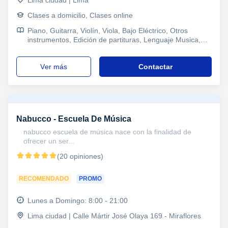
Clases a domicilio, Clases online
Piano, Guitarra, Violín, Viola, Bajo Eléctrico, Otros
instrumentos, Edición de partituras, Lenguaje Musica,
Iniciación Musical, Trompeta, Composición
ver más
Contactar
Nabucco - Escuela De Música
nabucco escuela de música nace con la finalidad de
ofrecer un ser...
(20 opiniones)
RECOMENDADO
PROMO
Lunes a Domingo: 8:00 - 21:00
Lima ciudad | Calle Mártir José Olaya 169 - Miraflores