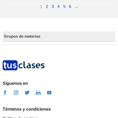
1
2
3
4
5
6
...
Grupos de materias
Síguenos en
Términos y condiciones