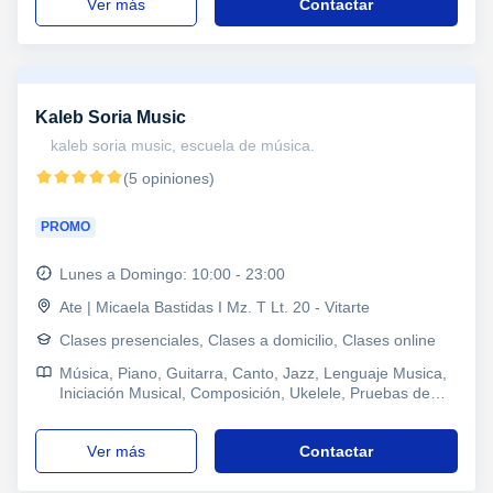
ver más
Contactar
Kaleb Soria Music
kaleb soria music, escuela de música.
(5 opiniones)
PROMO
Lunes a Domingo: 10:00 - 23:00
Ate | Micaela Bastidas I Mz. T Lt. 20 - Vitarte
Clases presenciales, Clases a domicilio, Clases online
Música, Piano, Guitarra, Canto, Jazz, Lenguaje Musica,
Iniciación Musical, Composición, Ukelele, Pruebas de
acceso
ver más
Contactar