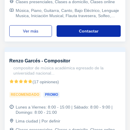
Clases presenciales, Clases a domicilio, Clases online
Música, Piano, Guitarra, Canto, Bajo Eléctrico, Lenguaje
Musica, Iniciación Musical, Flauta travesera, Solfeo,
Composición, Otros examenes, Pruebas de acceso
ver más
Contactar
Renzo Garcés - Compositor
compositor de música académica egresado de la
universidad nacional...
(17 opiniones)
RECOMENDADO
PROMO
Lunes a Viernes: 8:00 - 15:00 | Sábado: 8:00 - 9:00 |
Domingo: 8:00 - 21:00
Lima ciudad | Por definir
Clases presenciales, Clases a domicilio, Clases online