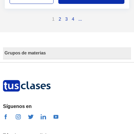
1
2
3
4
...
Grupos de materias
Síguenos en