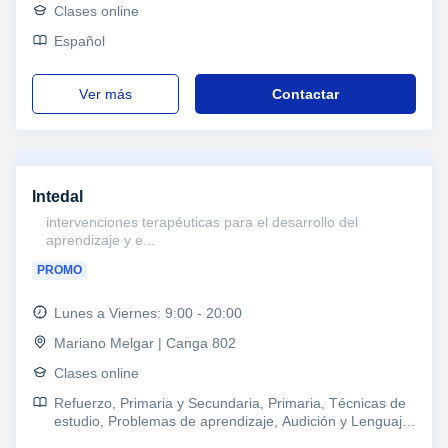
Clases online
Español
ver más
Contactar
Intedal
intervenciones terapéuticas para el desarrollo del
aprendizaje y e...
PROMO
Lunes a Viernes: 9:00 - 20:00
Mariano Melgar | Canga 802
Clases online
Refuerzo, Primaria y Secundaria, Primaria, Técnicas de
estudio, Problemas de aprendizaje, Audición y Lenguaje,
TDAH Trastorno por déficit de atención, Pedagogía,