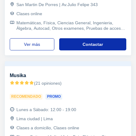
San Martin De Porres | Av.Julio Felipe 343
Clases online
Matemáticas, Física, Ciencias General, Ingenieria,
Álgebra, Autocad, Otros examenes, Pruebas de acceso,
Refuerzo, Primaria, Wedding planner
ver más
Contactar
Musika
(21 opiniones)
RECOMENDADO
PROMO
Lunes a Sábado: 12:00 - 19:00
Lima ciudad | Lima
Clases a domicilio, Clases online