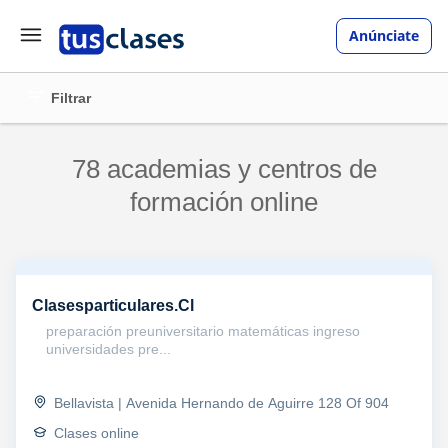
Anúnciate
Filtrar
78 academias y centros de
formación online
Clasesparticulares.Cl
preparación preuniversitario matemáticas ingreso
universidades pre...
Bellavista | Avenida Hernando de Aguirre 128 Of 904
Clases online