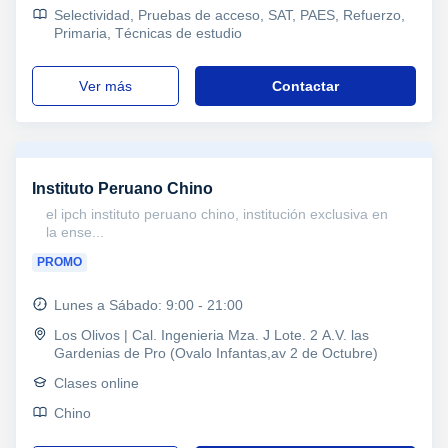
Selectividad, Pruebas de acceso, SAT, PAES, Refuerzo,
Primaria, Técnicas de estudio
ver más
Contactar
Instituto Peruano Chino
el ipch instituto peruano chino, institución exclusiva en
la ense...
PROMO
Lunes a Sábado: 9:00 - 21:00
Los Olivos | Cal. Ingenieria Mza. J Lote. 2 A.V. las
Gardenias de Pro (Ovalo Infantas,av 2 de Octubre)
Clases online
Chino