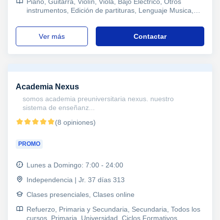
Piano, Guitarra, Violín, Viola, Bajo Eléctrico, Otros
instrumentos, Edición de partituras, Lenguaje Musica,
Iniciación Musical, Trompeta, Composición
ver más
Contactar
Academia Nexus
somos academia preuniversitaria nexus. nuestro
sistema de enseñanz...
(8 opiniones)
PROMO
Lunes a Domingo: 7:00 - 24:00
Independencia | Jr. 37 días 313
Clases presenciales, Clases online
Refuerzo, Primaria y Secundaria, Secundaria, Todos los
cursos, Primaria, Universidad, Ciclos Formativos