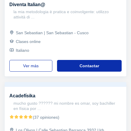
Diventa Italian@
la mia metodologia è pratica e coinvolgente: utilizzo
attività di ...
San Sebastian | San Sebastian - Cusco
Clases online
Italiano
ver más
Contactar
Acadefísika
mucho gusto ?????? mi nombre es omar, soy bachiller
en física por ...
(37 opiniones)
Los Olivos | Calle Sebastian Barranca 3932 Urb.