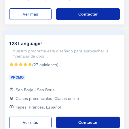
ver más
Contactar
123 Language!
nuestro programa está diseñado para aprovechar la
“ventana de opor...
(27 opiniones)
PROMO
San Borja | San Borja
Clases presenciales, Clases online
Inglés, Francés, Español
ver más
Contactar