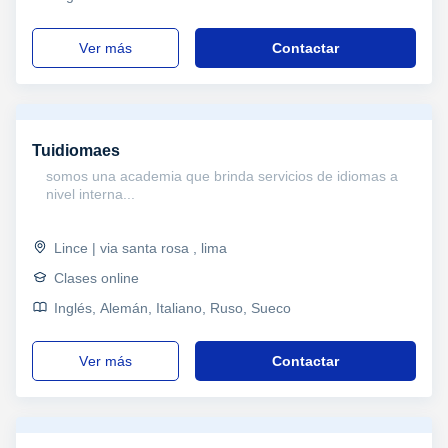
ver más
Contactar
Tuidiomaes
somos una academia que brinda servicios de idiomas a
nivel interna...
Lince | via santa rosa , lima
Clases online
Inglés, Alemán, Italiano, Ruso, Sueco
ver más
Contactar