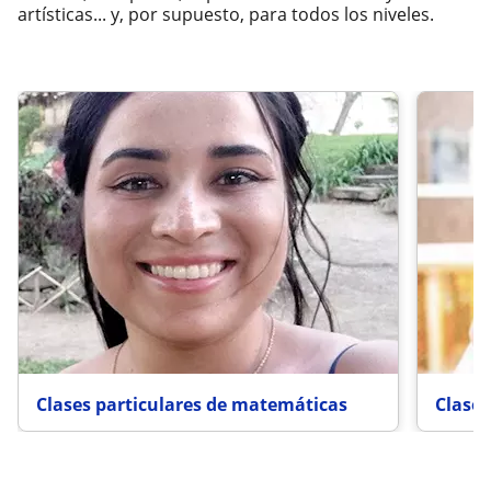
artísticas... y, por supuesto, para todos los niveles.
Clases particulares de matemáticas
Clases