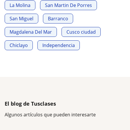
La Molina
San Martin De Porres
San Miguel
Barranco
Magdalena Del Mar
Cusco ciudad
Chiclayo
Independencia
El blog de Tusclases
Algunos artículos que pueden interesarte