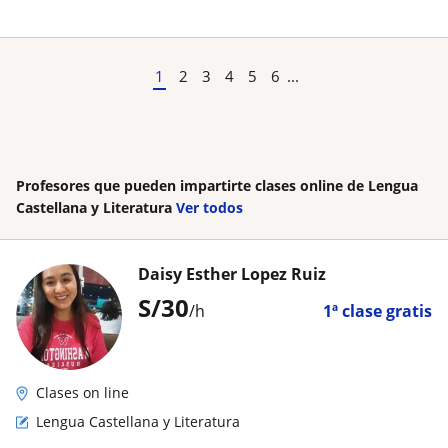
1
2
3
4
5
6
...
Profesores que pueden impartirte clases online de Lengua
Castellana y Literatura
Ver todos
Daisy Esther Lopez Ruiz
S/
30
/h
1ª clase gratis
Clases on line
Lengua Castellana y Literatura