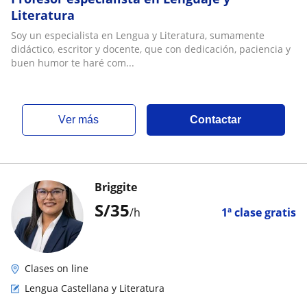
Literatura
Soy un especialista en Lengua y Literatura, sumamente
didáctico, escritor y docente, que con dedicación, paciencia y
buen humor te haré com...
ver más
Contactar
Briggite
S/
35
/h
1ª clase gratis
Clases on line
Lengua Castellana y Literatura