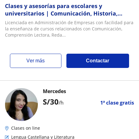
Clases y asesorías para escolares y
universitarios | Comunicación, Historia,
Marketing y más
Licenciada en Administración de Empresas con facilidad para
la enseñanza de cursos relacionados con Comunicación,
Comprensión Lectora, Reda...
ver más
Contactar
Mercedes
S/
30
/h
1ª clase gratis
Clases on line
Lengua Castellana y Literatura