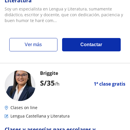
Literatura
Soy un especialista en Lengua y Literatura, sumamente
didáctico, escritor y docente, que con dedicación, paciencia y
buen humor te haré com...
ver más
Contactar
Briggite
S/
35
/h
1ª clase gratis
Clases on line
Lengua Castellana y Literatura
Clases y asesorías para escolares y