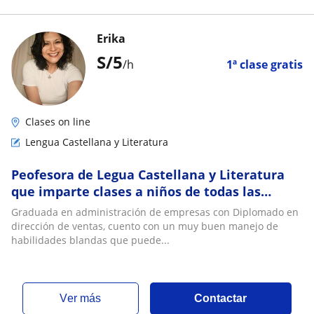
Erika
S/
5
/h
1ª clase gratis
Clases on line
Lengua Castellana y Literatura
Peofesora de Legua Castellana y Literatura
que imparte clases a niños de todas las
edades
Graduada en administración de empresas con Diplomado en
dirección de ventas, cuento con un muy buen manejo de
habilidades blandas que puede...
ver más
Contactar