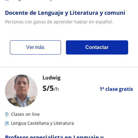
Docente de Lenguaje y Literatura y comuni
Personas con ganas de aprender hablar en español.
ver más
Contactar
Ludwig
S/
5
/h
1ª clase gratis
Clases on line
Lengua Castellana y Literatura
Profesor especialista en Lenguaje y