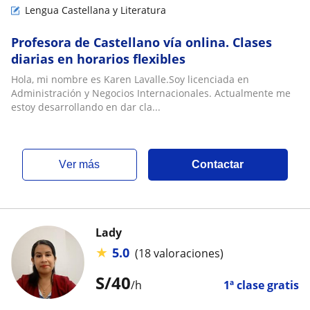
Lengua Castellana y Literatura
Profesora de Castellano vía onlina. Clases
diarias en horarios flexibles
Hola, mi nombre es Karen Lavalle.Soy licenciada en
Administración y Negocios Internacionales. Actualmente me
estoy desarrollando en dar cla...
ver más
Contactar
Lady
★
5.0
(18 valoraciones)
S/
40
/h
1ª clase gratis