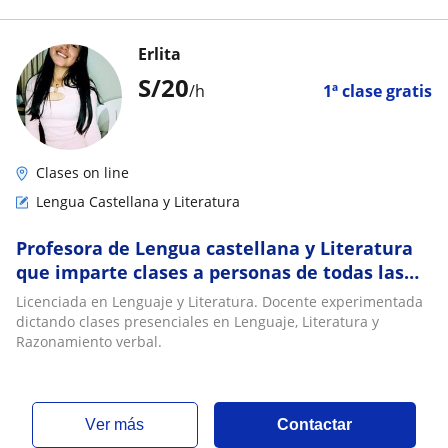
Erlita
S/
20
/h
1ª clase gratis
Clases on line
Lengua Castellana y Literatura
Profesora de Lengua castellana y Literatura
que imparte clases a personas de todas las
edades
Licenciada en Lenguaje y Literatura. Docente experimentada
dictando clases presenciales en Lenguaje, Literatura y
Razonamiento verbal.
ver más
Contactar