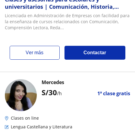
universitarios | Comunicación, Historia,
Marketing y más
Licenciada en Administración de Empresas con facilidad para
la enseñanza de cursos relacionados con Comunicación,
Comprensión Lectora, Reda...
ver más
Contactar
Mercedes
S/
30
/h
1ª clase gratis
Clases on line
Lengua Castellana y Literatura