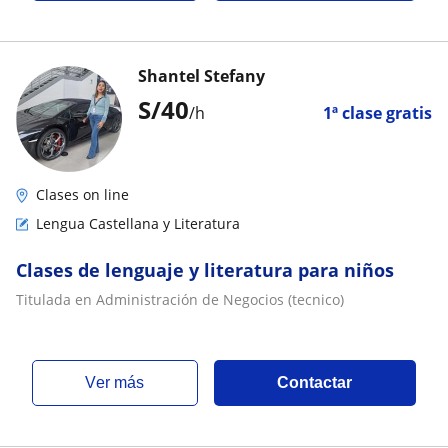
Shantel Stefany
S/
40
/h
1ª clase gratis
Clases on line
Lengua Castellana y Literatura
Clases de lenguaje y literatura para niños
Titulada en Administración de Negocios (tecnico)
ver más
Contactar