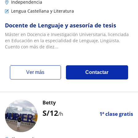
Independencia
Lengua Castellana y Literatura
Docente de Lenguaje y asesoría de tesis
Máster en Docencia e Investigación Universitaria, licenciada
en Educación en la especialidad de Lenguaje, Lingüista.
Cuento con más de diez...
ver más
Contactar
Betty
S/
12
/h
1ª clase gratis