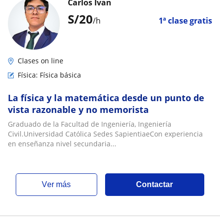
Carlos Ivan
S/
20
/h
1ª clase gratis
Clases on line
Física: Física básica
La física y la matemática desde un punto de
vista razonable y no memorista
Graduado de la Facultad de Ingeniería, Ingeniería
Civil.Universidad Católica Sedes SapientiaeCon experiencia
en enseñanza nivel secundaria...
ver más
Contactar