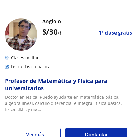
Angiolo
S/
30
/h
1ª clase gratis
Clases on line
Física: Física básica
Profesor de Matemática y Física para
universitarios
Doctor en Física. Puedo ayudarte en matemática básica,
álgebra lineal, cálculo diferencial e integral, física básica,
fisica I,II,III, y ma...
ver más
Contactar