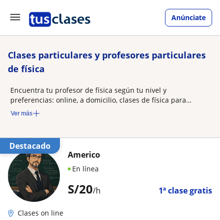
Anúnciate
Clases particulares y profesores particulares
de física
Encuentra tu profesor de física según tu nivel y
preferencias: online, a domicilio, clases de física para
niños…
Ver más
Destacado
Americo
En línea
S/
20
/h
1ª clase gratis
Clases on line