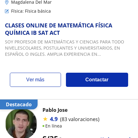
Magdalena Del Mar
Física: Física básica
CLASES ONLINE DE MATEMÁTICA FÍSICA
QUÍMICA IB SAT ACT
SOY PROFESOR DE MATEMÁTICAS Y CIENCIAS PARA TODO
NIVEL,ESCOLARES, POSTULANTES Y UNIVERSITARIOS, EN
ESPAÑOL O INGLES. AMPLIA EXPERIENCIA EN...
ver más
Contactar
Destacado
Pablo Jose
★
4.9
(83 valoraciones)
En línea