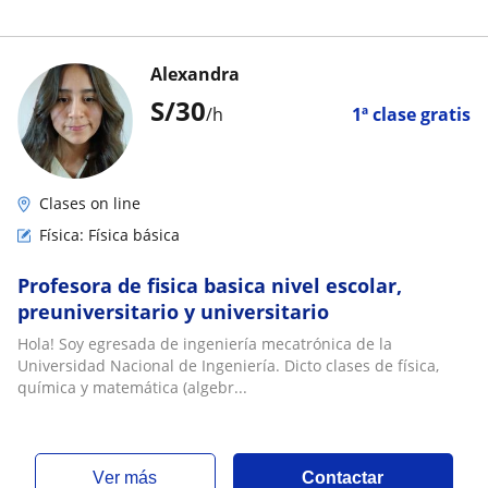
Alexandra
S/
30
/h
1ª clase gratis
Clases on line
Física: Física básica
Profesora de fisica basica nivel escolar,
preuniversitario y universitario
Hola! Soy egresada de ingeniería mecatrónica de la
Universidad Nacional de Ingeniería. Dicto clases de física,
química y matemática (algebr...
ver más
Contactar