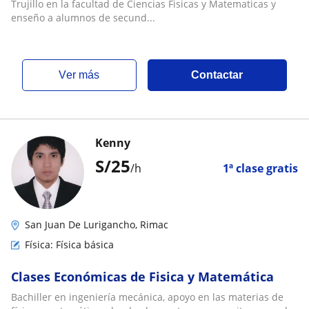
Trujillo en la facultad de Ciencias Fisicas y Matematicas y
enseño a alumnos de secund...
ver más
Contactar
Kenny
S/
25
/h
1ª clase gratis
San Juan De Lurigancho, Rimac
Física: Física básica
Clases Económicas de Fisica y Matemática
Bachiller en ingeniería mecánica, apoyo en las materias de