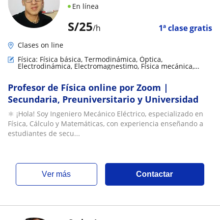
En línea
S/
25
/h
1ª clase gratis
Clases on line
Física: Física básica, Termodinámica, Óptica,
Electrodinámica, Electromagnestimo, Física mecánica,
Física de fluidos
Profesor de Física online por Zoom |
Secundaria, Preuniversitario y Universidad
⚛️ ¡Hola! Soy Ingeniero Mecánico Eléctrico, especializado en
Física, Cálculo y Matemáticas, con experiencia enseñando a
estudiantes de secu...
ver más
Contactar