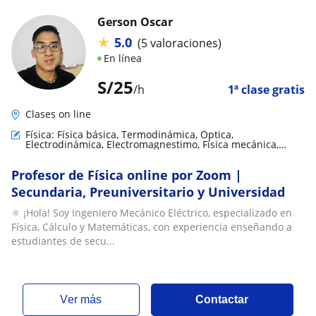
Gerson Oscar
★
5.0
(5 valoraciones)
En línea
S/
25
/h
1ª clase gratis
Clases on line
Física: Física básica, Termodinámica, Óptica,
Electrodinámica, Electromagnestimo, Física mecánica,
Física de fluidos
Profesor de Física online por Zoom |
Secundaria, Preuniversitario y Universidad
⚛️ ¡Hola! Soy Ingeniero Mecánico Eléctrico, especializado en
Física, Cálculo y Matemáticas, con experiencia enseñando a
estudiantes de secu...
ver más
Contactar