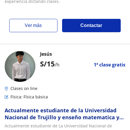
experiencia dictando clases.
ver más
Contactar
Jesús
S/
15
/h
1ª clase gratis
Clases on line
Física: Física básica
Actualmente estudiante de la Universidad
Nacional de Trujillo y enseño matematica y
fisica
Actualmente estudiante de La Universidad Nacional de