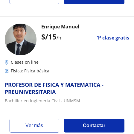
Enrique Manuel
S/
15
/h
1ª clase gratis
Clases on line
Física: Física básica
PROFESOR DE FISICA Y MATEMATICA -
PREUNIVERSITARIA
Bachiller en Ingieneria Civil - UNMSM
ver más
Contactar