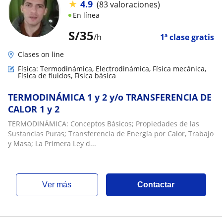
★
4.9
(83 valoraciones)
En línea
S/
35
/h
1ª clase gratis
Clases on line
Física: Termodinámica, Electrodinámica, Física mecánica,
Física de fluidos, Física básica
TERMODINÁMICA 1 y 2 y/o TRANSFERENCIA DE
CALOR 1 y 2
TERMODINÁMICA: Conceptos Básicos; Propiedades de las
Sustancias Puras; Transferencia de Energía por Calor, Trabajo
y Masa; La Primera Ley d...
ver más
Contactar