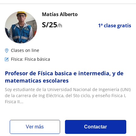
Matías Alberto
S/
25
/h
1ª clase gratis
Clases on line
Física: Física básica
Profesor de Física basica e intermedia, y de
matematicas escolares
Soy estudiante de la Universidad Nacional de Ingeniería (UNI)
de la carrera de Ing Eléctrica, del 5to ciclo, y enseño Fisica I,
Fisica II...
ver más
Contactar