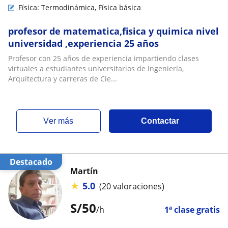
Física: Termodinámica, Física básica
profesor de matematica,fisica y quimica nivel
universidad ,experiencia 25 años
Profesor con 25 años de experiencia impartiendo clases
virtuales a estudiantes universitarios de Ingeniería,
Arquitectura y carreras de Cie...
ver más
Contactar
Destacado
Martín
★
5.0
(20 valoraciones)
S/
50
/h
1ª clase gratis