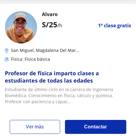
Alvaro
S/
25
/h
1ª clase gratis
San Miguel, Magdalena Del Mar...
Física: Física básica
Profesor de física imparto clases a
estudiantes de todas las edades
Estudiante de último ciclo en la carrera de Ingeniería
Biomédica. Conocimiento en física, cálculo y química.
Profesor con paciencia y capaz...
ver más
Contactar