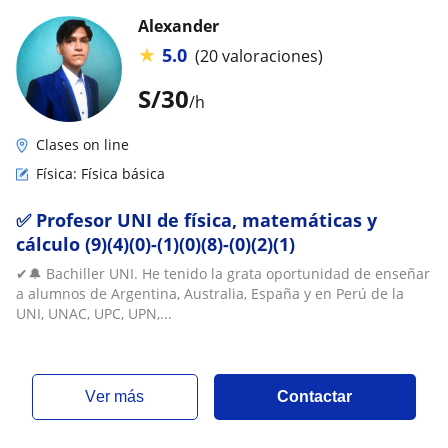
Alexander
★
5.0
(20 valoraciones)
S/
30
/h
Clases on line
Física: Física básica
✅ Profesor UNI de física, matemáticas y
cálculo (9)(4)(0)-(1)(0)(8)-(0)(2)(1)
✔🔔 Bachiller UNI. He tenido la grata oportunidad de enseñar
a alumnos de Argentina, Australia, España y en Perú de la
UNI, UNAC, UPC, UPN,...
ver más
Contactar