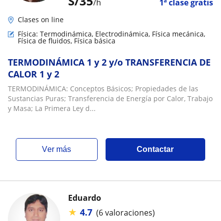
S/
35
/h
1ª clase gratis
Clases on line
Física: Termodinámica, Electrodinámica, Física mecánica,
Física de fluidos, Física básica
TERMODINÁMICA 1 y 2 y/o TRANSFERENCIA DE
CALOR 1 y 2
TERMODINÁMICA: Conceptos Básicos; Propiedades de las
Sustancias Puras; Transferencia de Energía por Calor, Trabajo
y Masa; La Primera Ley d...
ver más
Contactar
Eduardo
★
4.7
(6 valoraciones)