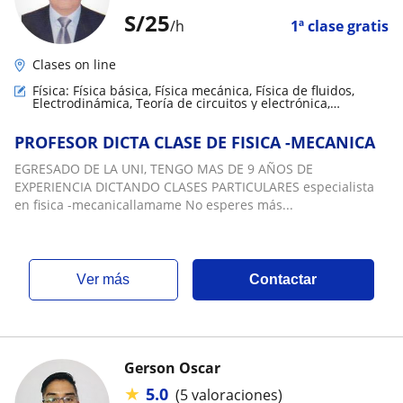
S/
25
/h
1ª clase gratis
Clases on line
Física: Física básica, Física mecánica, Física de fluidos,
Electrodinámica, Teoría de circuitos y electrónica,
Termodinámica
PROFESOR DICTA CLASE DE FISICA -MECANICA
EGRESADO DE LA UNI, TENGO MAS DE 9 AÑOS DE
EXPERIENCIA DICTANDO CLASES PARTICULARES especialista
en fisica -mecanicallamame No esperes más...
ver más
Contactar
Gerson Oscar
★
5.0
(5 valoraciones)