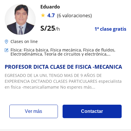
Eduardo
★
4.7
(6 valoraciones)
S/
25
/h
1ª clase gratis
Clases on line
Física: Física básica, Física mecánica, Física de fluidos,
Electrodinámica, Teoría de circuitos y electrónica,
Termodinámica
PROFESOR DICTA CLASE DE FISICA -MECANICA
EGRESADO DE LA UNI, TENGO MAS DE 9 AÑOS DE
EXPERIENCIA DICTANDO CLASES PARTICULARES especialista
en fisica -mecanicallamame No esperes más...
ver más
Contactar