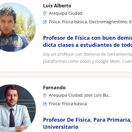
Luis Alberto
Arequipa Ciudad
Física: Física básica, Electromagnestimo, 
Profesor de Física con buen domi
dicta clases a estudiantes de todo
Soy un profesor con dominio de herramienta
plataformas como Zoom y Google Meet. Cuento
Fernando
Arequipa Ciudad, Jose Luis Bu...
Física: Física básica
Profesor De Fisica, Para Primaria
Universitario