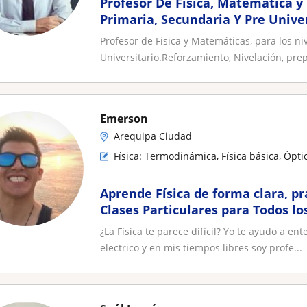
Profesor De Fisica, Matemática y
Primaria, Secundaria Y Pre Univer
Profesor de Fisica y Matemáticas, para los ni
Universitario.Reforzamiento, Nivelación, prep
Emerson
Arequipa Ciudad
Física: Termodinámica, Física básica, Ópti
Aprende Física de forma clara, pr
Clases Particulares para Todos lo
¿La Física te parece difícil? Yo te ayudo a e
electrico y en mis tiempos libres soy profe...