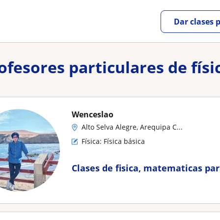
Dar clases 
rofesores particulares de fís
Wenceslao
Alto Selva Alegre, Arequipa C...
Física: Física básica
Clases de fisica, matematicas par