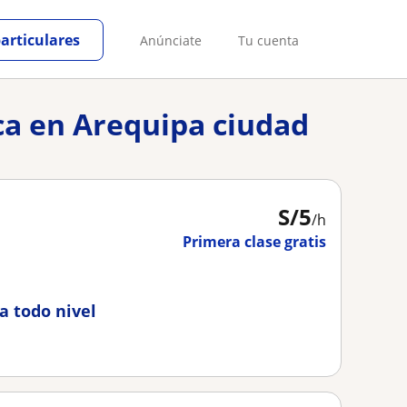
particulares
Anúnciate
Tu cuenta
ica en Arequipa ciudad
S/
5
/h
Primera clase gratis
a todo nivel