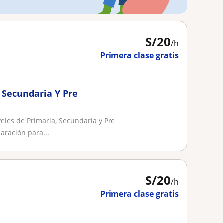
S/
20
/h
Primera clase gratis
, Secundaria Y Pre
veles de Primaria, Secundaria y Pre
aración para...
S/
20
/h
Primera clase gratis