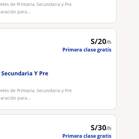
veles de Primaria, Secundaria y Pre
aración para...
S/
20
/h
Primera clase gratis
, Secundaria Y Pre
veles de Primaria, Secundaria y Pre
aración para...
S/
30
/h
Primera clase gratis