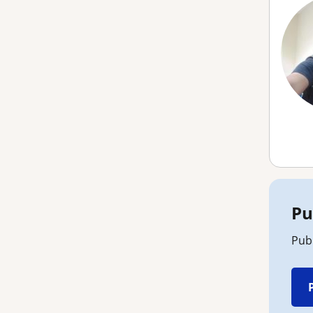
Pu
Pub