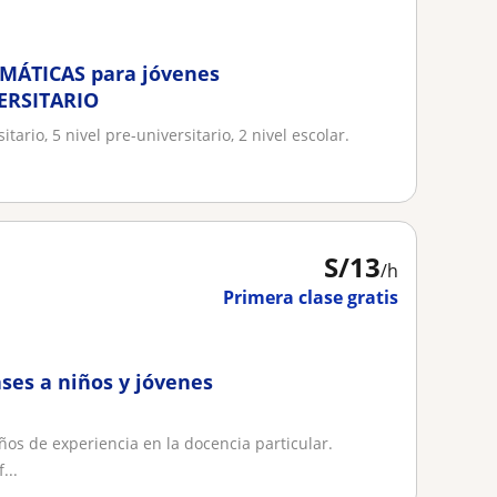
EMÁTICAS para jóvenes
VERSITARIO
rio, 5 nivel pre-universitario, 2 nivel escolar.
S/
13
/h
Primera clase gratis
ases a niños y jóvenes
ños de experiencia en la docencia particular.
...