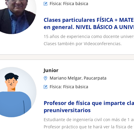
Física: Física básica
Clases particulares FÍSICA + MAT
en general. NIVEL BÁSICO A UNI
15 años de experiencia como docente universita
Clases también por Videoconferencias.
Junior
Mariano Melgar, Paucarpata
Física: Física básica
Profesor de física que imparte cl
preuniversitarios
Estudiante de ingeniería civil con más de 1 a
Profesor práctico que te hará ver la física de f