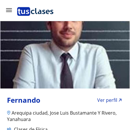
Fernando
Ver perfil
Arequipa ciudad, Jose Luis Bustamante Y Rivero,
Yanahuara
Clases de Física