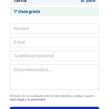
Tarifa
S/
20
/h
1ª clase gratis
Al hacer clic en cualquiera de los dos botones, aceptas nuestro
aviso legal
y de
privacidad