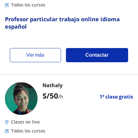
Todos los cursos
Profesor particular trabajo online idioma
español
ver más
Contactar
Nathaly
S/
50
/h
1ª clase gratis
Clases on line
Todos los cursos