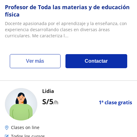
Profesor de Toda las materias y de educación
física
Docente apasionada por el aprendizaje y la enseñanza, con
experiencia desarrollando clases en diversas áreas
curriculares. Me caracteriza l...
ver más
Contactar
Lidia
S/
5
/h
1ª clase gratis
Clases on line
Todos los cursos