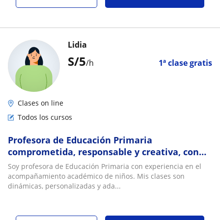
Lidia
S/
5
/h
1ª clase gratis
Clases on line
Todos los cursos
Profesora de Educación Primaria
comprometida, responsable y creativa, con
experiencia en planificación, enseñanza y
Soy profesora de Educación Primaria con experiencia en el
acompañamiento
acompañamiento académico de niños. Mis clases son
dinámicas, personalizadas y ada...