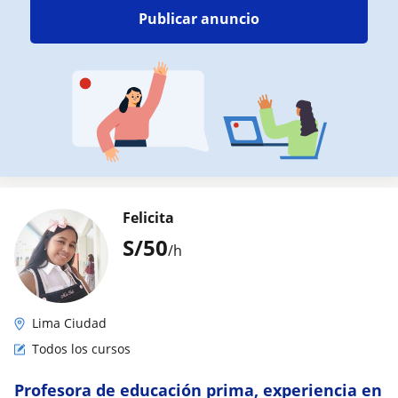
Publicar anuncio
Felicita
S/
50
/h
Lima Ciudad
Todos los cursos
Profesora de educación prima, experiencia en