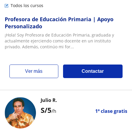
Todos los cursos
Profesora de Educación Primaria | Apoyo
Personalizado
¡Hola! Soy Profesora de Educación Primaria, graduada y
actualmente ejerciendo como docente en un instituto
privado. Además, continúo mi for...
ver más
Contactar
Julio R.
S/
5
/h
1ª clase gratis