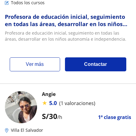
Todos los cursos
Profesora de educación inicial, seguimiento
en todas las áreas, desarrollar en los niños
autonomía e independencia
Profesora de educación inicial, seguimiento en todas las
áreas, desarrollar en los niños autonomía e independencia.
ver más
Contactar
Angie
★
5.0
(1 valoraciones)
S/
30
/h
1ª clase gratis
Villa El Salvador