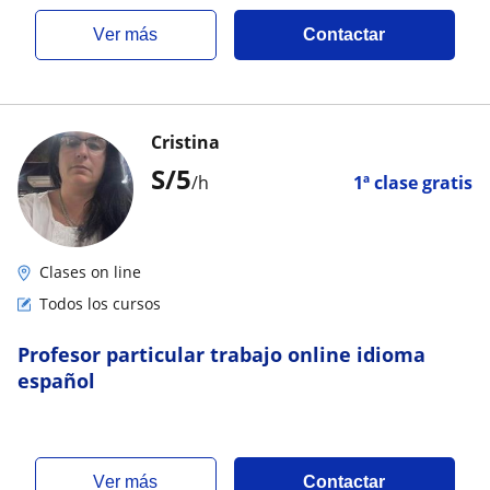
ver más
Contactar
Cristina
S/
5
/h
1ª clase gratis
Clases on line
Todos los cursos
Profesor particular trabajo online idioma
español
ver más
Contactar