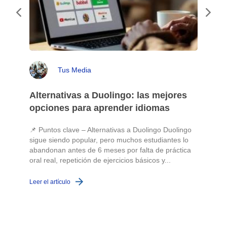
Tus Media
Alternativas a Duolingo: las mejores
opciones para aprender idiomas
📌 Puntos clave – Alternativas a Duolingo Duolingo
sigue siendo popular, pero muchos estudiantes lo
abandonan antes de 6 meses por falta de práctica
oral real, repetición de ejercicios básicos y...
c
Leer el artículo
L