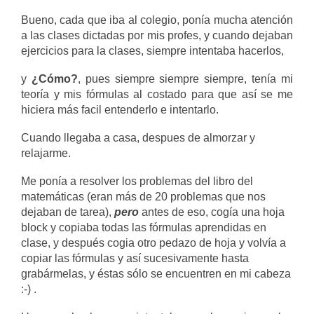
Bueno, cada que iba al colegio, ponía mucha atención
a las clases dictadas por mis profes, y cuando dejaban
ejercicios para la clases, siempre intentaba hacerlos,
y
¿Cómo?
, pues siempre siempre siempre, tenía mi
teoría y mis fórmulas al costado para que así se me
hiciera más facil entenderlo e intentarlo.
Cuando llegaba a casa, despues de almorzar y
relajarme.
Me ponía a resolver los problemas del libro del
matemáticas (eran más de 20 problemas que nos
dejaban de tarea),
pero
antes de eso, cogía una hoja
block y copiaba todas las fórmulas aprendidas en
clase, y después cogia otro pedazo de hoja y volvía a
copiar las fórmulas y así sucesivamente hasta
grabármelas, y éstas sólo se encuentren en mi cabeza
:-) .