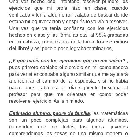
Una vez hecho eso, intentaba resolver primero los
ejercicios que mi profe hizo en clase, cuando
verificaba y tenía algún error, trataba de buscar dónde
estaba mi equivocación y después lo volvía a resolver.
Una vez que ya tenía confianza con los ejercicios
hechos en clase y las fórmulas casi al 98% grabadas
en mi cabeza, comenzaba con la tarea,
los ejercicios
del libro!
y así poco a poco lograba terminarlos,
¿Y que hacía con los ejercicios que no me salían?
,
pues primero copiaba el ejercicio en mi computadora
para ver si encontraba alguno similar que me ayudará
a encontrar el camino de la respuesta, y si no había
nada, pues caballera al día siguiente buscaba al
profesor para que me orientara en como poder
resolver el ejercicio. Así sin miedo.
Estimado alumno, padre de familia
, las matemáticas
son un poco complejas para algunos alumnos,
recuenden que no todos los niños, jovenes
comprendemos las cosas de una misma manera o