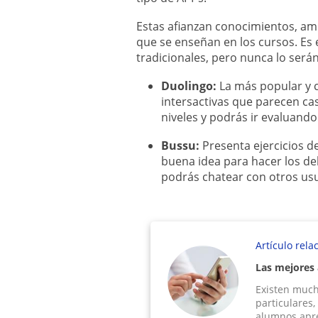
Estas afianzan conocimientos, amp
que se enseñan en los cursos. Es 
tradicionales, pero nunca lo serán
Duolingo:
La más popular y 
intersactivas que parecen ca
niveles y podrás ir evaluando
Bussu:
Presenta ejercicios d
buena idea para hacer los d
podrás chatear con otros usu
Artículo rela
Las mejores 
Existen much
particulares,
alumnos apr