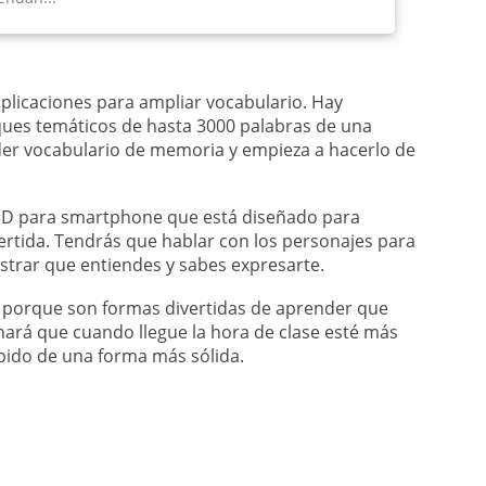
plicaciones para ampliar vocabulario. Hay
ques temáticos de hasta 3000 palabras de una
der vocabulario de memoria y empieza a hacerlo de
3D para smartphone que está diseñado para
ertida. Tendrás que hablar con los personajes para
ostrar que entiendes y sabes expresarte.
s, porque son formas divertidas de aprender que
hará que cuando llegue la hora de clase esté más
pido de una forma más sólida.