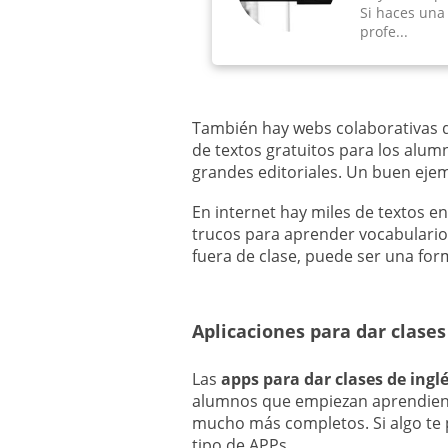
Si haces una
profe...
También hay webs colaborativas 
de textos gratuitos para los alu
grandes editoriales. Un buen ejem
En internet hay miles de textos en
trucos para aprender vocabulario.
fuera de clase, puede ser una for
Aplicaciones para dar clases
Las
apps para dar clases de ingl
alumnos que empiezan aprendiend
mucho más completos. Si algo te
tipo de APPs.