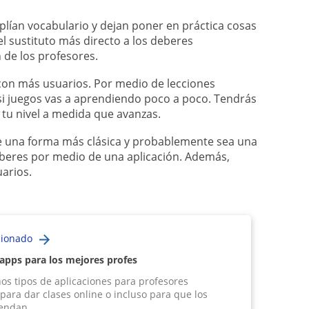
lían vocabulario y dejan poner en práctica cosas
el sustituto más directo a los deberes
 de los profesores.
con más usuarios. Por medio de lecciones
si juegos vas a aprendiendo poco a poco. Tendrás
 tu nivel a medida que avanzas.
e una forma más clásica y probablemente sea una
eberes por medio de una aplicación. Además,
arios.
cionado
apps para los mejores profes
os tipos de aplicaciones para profesores
 para dar clases online o incluso para que los
endan...