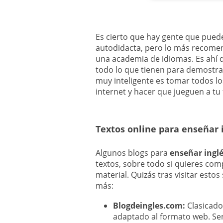
Es cierto que hay gente que pued
autodidacta, pero lo más recome
una academia de idiomas. Es ahí 
todo lo que tienen para demostra
muy inteligente es tomar todos l
internet y hacer que jueguen a tu 
Textos online para enseñar 
Algunos blogs para
enseñar ingl
textos, sobre todo si quieres co
material. Quizás tras visitar estos
más:
Blogdeingles.com:
Clasicado 
adaptado al formato web. Senc