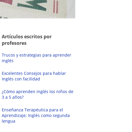
Artículos escritos por
profesores
Trucos y estrategias para aprender
inglés
Excelentes Consejos para hablar
Inglès con facilidad
¿Cómo aprenden inglés los niños de
3 a 5 años?
Enseñanza Terapéutica para el
Aprendizaje; Inglés como segunda
lengua