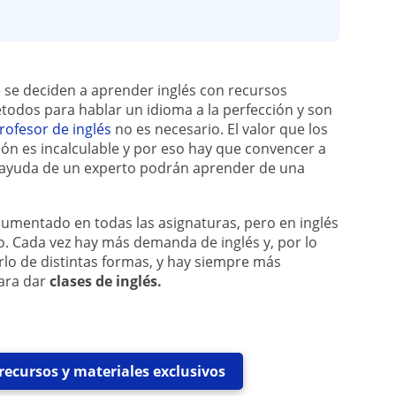
se deciden a aprender inglés con recursos
todos para hablar un idioma a la perfección y son
rofesor de inglés
no es necesario. El valor que los
ión es incalculable y por eso hay que convencer a
a ayuda de un experto podrán aprender de una
umentado en todas las asignaturas, pero en inglés
vo. Cada vez hay más demanda de inglés y, por lo
lo de distintas formas, y hay siempre más
ara dar
clases de inglés.
recursos y materiales exclusivos