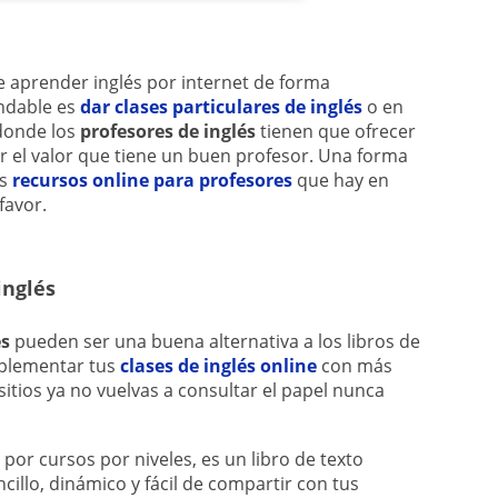
e aprender inglés por internet de forma
ndable es
dar clases particulares de inglés
o en
donde los
profesores de inglés
tienen que ofrecer
r el valor que tiene un buen profesor. Una forma
os
recursos online para profesores
que hay en
favor.
inglés
és
pueden ser una buena alternativa a los libros de
mplementar tus
clases de inglés online
con más
 sitios ya no vuelvas a consultar el papel nunca
por cursos por niveles, es un libro de texto
illo, dinámico y fácil de compartir con tus