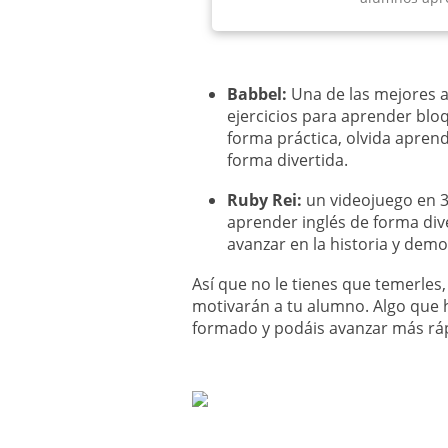
Babbel:
Una de las mejores a
ejercicios para aprender blo
forma práctica, olvida apren
forma divertida.
Ruby Rei:
un videojuego en 
aprender inglés de forma div
avanzar en la historia y dem
Así que no le tienes que temerle
motivarán a tu alumno. Algo que 
formado y podáis avanzar más rá