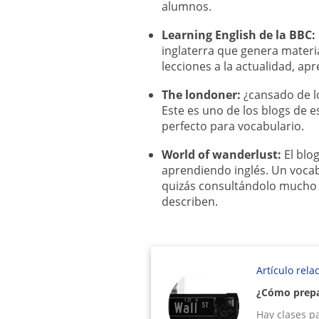
alumnos.
Learning English de la BBC:
inglaterra que genera materi
lecciones a la actualidad, ap
The londoner:
¿cansado de l
Este es uno de los blogs de 
perfecto para vocabulario.
World of wanderlust:
El blog
aprendiendo inglés. Un vocab
quizás consultándolo mucho a
describen.
Artículo rela
¿Cómo prepar
Hay clases pa