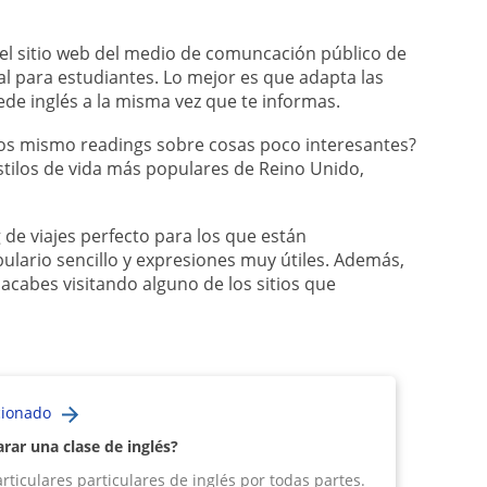
el sitio web del medio de comuncación público de
al para estudiantes. Lo mejor es que adapta las
rede inglés a la misma vez que te informas.
os mismo readings sobre cosas poco interesantes?
estilos de vida más populares de Reino Unido,
 de viajes perfecto para los que están
ulario sencillo y expresiones muy útiles. Además,
cabes visitando alguno de los sitios que
cionado
ar una clase de inglés?
rticulares particulares de inglés por todas partes.