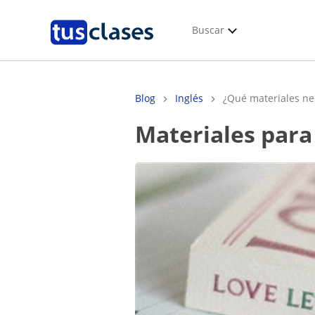
Buscar
Blog
Inglés
¿Qué materiales nec
Materiales par