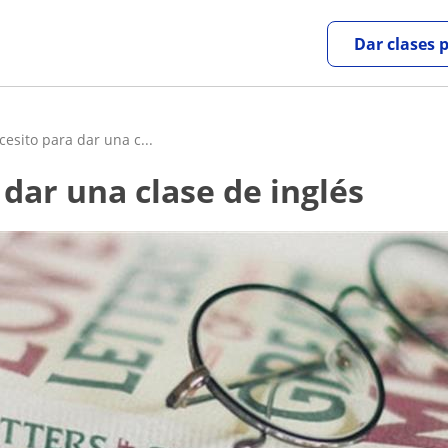
Dar clases 
esito para dar una c...
a dar una clase de inglés