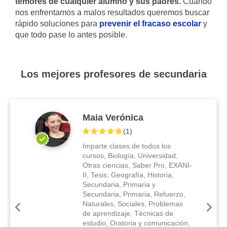
temores de cualquier alumno y sus padres.
Cuando
nos enfrentamos a malos resultados queremos buscar
rápido soluciones para
prevenir el fracaso escolar
y
que todo pase lo antes posible.
Los mejores profesores de secundaria
Maia Verónica
(
1
)
Imparte clases de todos los
cursos, Biología, Universidad,
Otras ciencias, Saber Pro, EXANI-
II, Tesis, Geografía, Historia,
Secundaria, Primaria y
Secundaria, Primaria, Refuerzo,
Naturales, Sociales, Problemas
de aprendizaje, Técnicas de
estudio, Oratoria y comunicación,