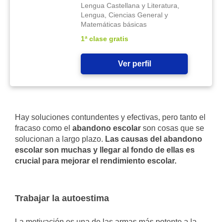
Lengua Castellana y Literatura,
Lengua, Ciencias General y
Matemáticas básicas
1ª clase gratis
Ver perfil
Hay soluciones contundentes y efectivas, pero tanto el
fracaso como el
abandono escolar
son cosas que se
solucionan a largo plazo.
Las causas del abandono
escolar son muchas y llegar al fondo de ellas es
crucial para mejorar el rendimiento escolar.
Trabajar la autoestima
La motivación es una de las armas más potente a la