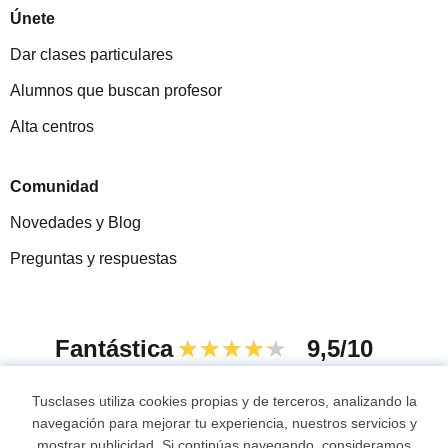
Únete
Dar clases particulares
Alumnos que buscan profesor
Alta centros
Comunidad
Novedades y Blog
Preguntas y respuestas
Fantástica
★★★★★
9,5/10
305915
opiniones de alumnos
Tusclases utiliza cookies propias y de terceros, analizando la
navegación para mejorar tu experiencia, nuestros servicios y
mostrar publicidad. Si continúas navegando, consideramos