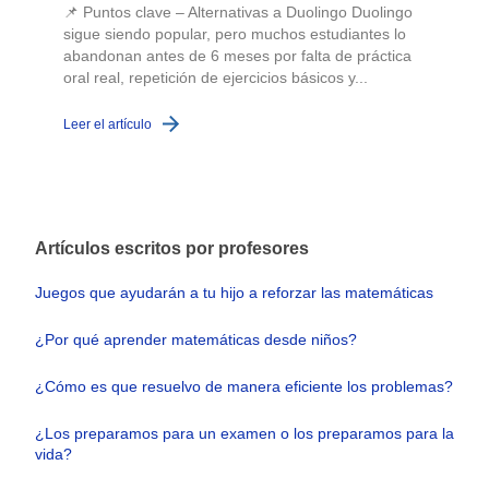
📌 Puntos clave – Alternativas a Duolingo Duolingo
sigue siendo popular, pero muchos estudiantes lo
abandonan antes de 6 meses por falta de práctica
oral real, repetición de ejercicios básicos y...
c
Leer el artículo
L
Artículos escritos por profesores
Juegos que ayudarán a tu hijo a reforzar las matemáticas
¿Por qué aprender matemáticas desde niños?
¿Cómo es que resuelvo de manera eficiente los problemas?
¿Los preparamos para un examen o los preparamos para la
vida?