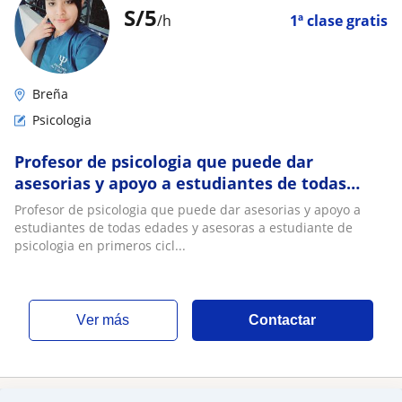
S/
5
/h
1ª clase gratis
Breña
Psicologia
Profesor de psicologia que puede dar
asesorias y apoyo a estudiantes de todas
edades y asesoras a estudiante de psicologia
Profesor de psicologia que puede dar asesorias y apoyo a
en primeros ciclos
estudiantes de todas edades y asesoras a estudiante de
psicologia en primeros cicl...
ver más
Contactar