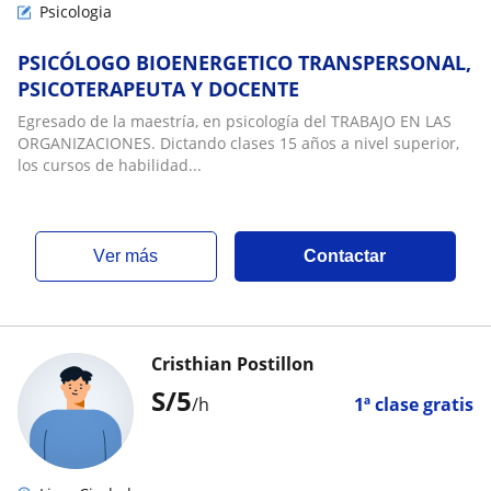
Psicologia
PSICÓLOGO BIOENERGETICO TRANSPERSONAL,
PSICOTERAPEUTA Y DOCENTE
Egresado de la maestría, en psicología del TRABAJO EN LAS
ORGANIZACIONES. Dictando clases 15 años a nivel superior,
los cursos de habilidad...
ver más
Contactar
Cristhian Postillon
S/
5
/h
1ª clase gratis