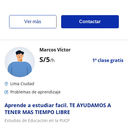
ver más
Contactar
Marcos Víctor
S/
5
/h
1ª clase gratis
Lima Ciudad
Problemas de aprendizaje
Aprende a estudiar facil. TE AYUDAMOS A
TENER MAS TIEMPO LIBRE
Estudios de Educacion en la PUCP