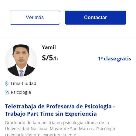
ver más
Contactar
Yamil
S/
5
/h
1ª clase gratis
Lima Ciudad
Psicologia
Teletrabaja de Profesor/a de Psicologia -
Trabajo Part Time sin Experiencia
Graduado de la maestría en psicología clínica de la
Universidad Nacional Mayor de San Marcos. Psicólogo
colegiado vigente, experiencia en e...