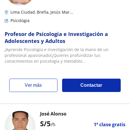
Lima Ciudad, Breña, Jesús Mar...
Psicologia
Profesor de Psicologia e Investigación a
Adolescentes y Adultos
¡Aprende Psicología e Investigación de la mano de un
profesional apasionado!¿Quieres profundizar tus
conocimientos en psicología y metodolo...
ver más
Contactar
José Alonso
S/
5
/h
1ª clase gratis