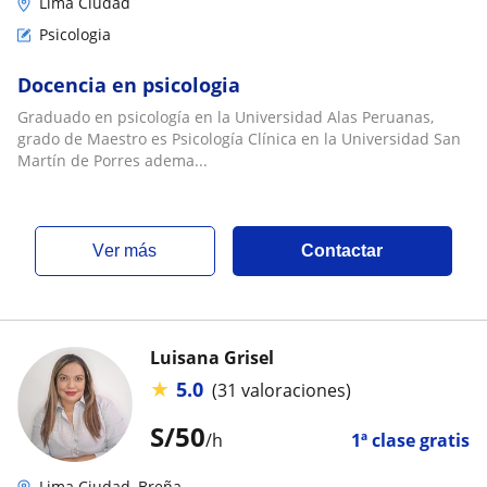
Lima Ciudad
Psicologia
Docencia en psicologia
Graduado en psicología en la Universidad Alas Peruanas,
grado de Maestro es Psicología Clínica en la Universidad San
Martín de Porres adema...
ver más
Contactar
Luisana Grisel
★
5.0
(31 valoraciones)
S/
50
/h
1ª clase gratis
Lima Ciudad, Breña