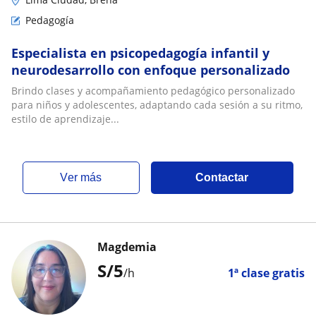
Pedagogía
Especialista en psicopedagogía infantil y
neurodesarrollo con enfoque personalizado
Brindo clases y acompañamiento pedagógico personalizado
para niños y adolescentes, adaptando cada sesión a su ritmo,
estilo de aprendizaje...
ver más
Contactar
Magdemia
S/
5
/h
1ª clase gratis