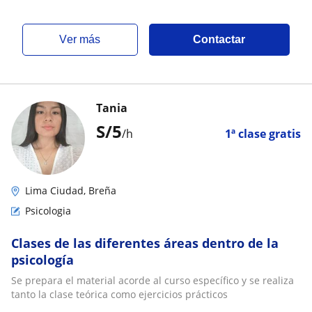
ver más
Contactar
Tania
S/
5
/h
1ª clase gratis
Lima Ciudad, Breña
Psicologia
Clases de las diferentes áreas dentro de la
psicología
Se prepara el material acorde al curso específico y se realiza
tanto la clase teórica como ejercicios prácticos