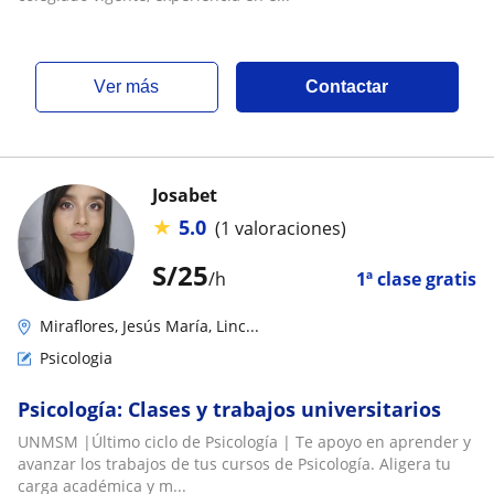
ver más
Contactar
Josabet
★
5.0
(1 valoraciones)
S/
25
/h
1ª clase gratis
Miraflores, Jesús María, Linc...
Psicologia
Psicología: Clases y trabajos universitarios
UNMSM |Último ciclo de Psicología | Te apoyo en aprender y
avanzar los trabajos de tus cursos de Psicología. Aligera tu
carga académica y m...