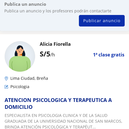
Publica un anuncio
Publica un anuncio y los profesores podrán contactarte
Publicar anuncio
Alicia Fiorella
S/
5
/h
1ª clase gratis
Lima Ciudad, Breña
Psicologia
ATENCION PSICOLOGICA Y TERAPEUTICA A
DOMICILIO
ESPECIALISTA EN PSICOLOGIA CLINICA Y DE LA SALUD
GRADUADA DE LA UNIVERSIDAD NACIONAL DE SAN MARCOS,
BRINDA ATENCIÓN PSICOLÓGICA Y TERAPÉUT...