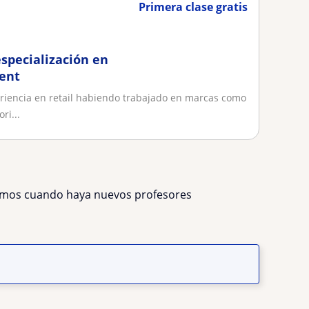
Primera clase gratis
specialización en
ent
riencia en retail habiendo trabajado en marcas como
ri...
remos cuando haya nuevos profesores