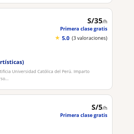
S/
35
/h
Primera clase gratis
★
5.0
(3 valoraciones)
rtísticas)
tificia Universidad Católica del Perú. Imparto
so...
S/
5
/h
Primera clase gratis