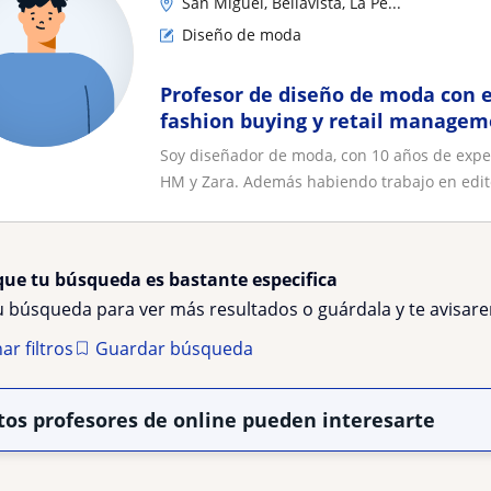
San Miguel, Bellavista, La Pe...
Diseño de moda
Profesor de diseño de moda con e
fashion buying y retail managem
Soy diseñador de moda, con 10 años de expe
HM y Zara. Además habiendo trabajo en edito
que tu búsqueda es bastante especifica
tu búsqueda para ver más resultados o guárdala y te avisa
ar filtros
Guardar búsqueda
tos profesores de online pueden interesarte