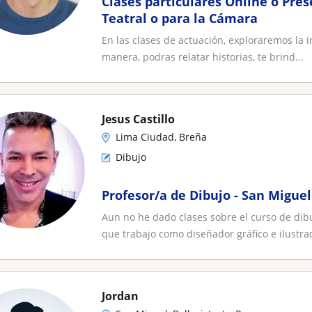
Clases particulares Online o Pres
Teatral o para la Cámara
En las clases de actuación, exploraremos la 
manera, podras relatar historias, te brind...
Jesus Castillo
Lima Ciudad, Breña
Dibujo
Profesor/a de Dibujo - San Miguel
Aun no he dado clases sobre el curso de di
que trabajo como diseñador gráfico e ilustrad
Jordan