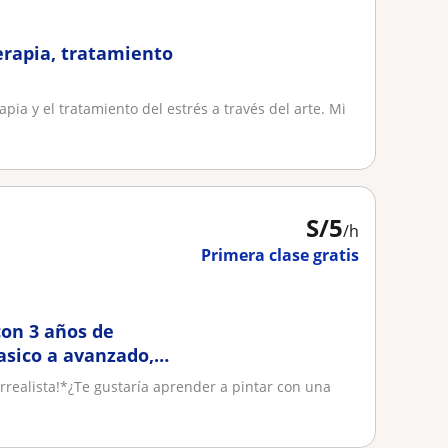
erapia, tratamiento
pia y el tratamiento del estrés a través del arte. Mi
S/
5
/h
Primera clase gratis
on 3 años de
asico a avanzado,
Surrealista!*¿Te gustaría aprender a pintar con una