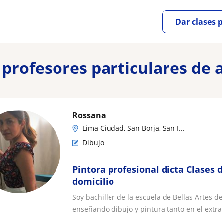
Dar clases 
y profesores particulares de 
Rossana
Lima Ciudad, San Borja, San I...
Dibujo
Pintora profesional dicta Clases 
domicilio
Soy bachiller de la escuela de Bellas Artes 
enseñando dibujo y pintura tanto en el extran