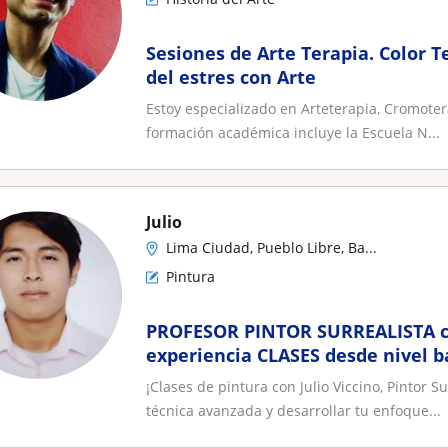
Sesiones de Arte Terapia. Color T
del estres con Arte
Estoy especializado en Arteterapia, Cromotera
formación académica incluye la Escuela N...
Julio
Lima Ciudad, Pueblo Libre, Ba...
Pintura
PROFESOR PINTOR SURREALISTA c
experiencia CLASES desde nivel b
PRESENCIAL Y VIRTUAL
¡Clases de pintura con Julio Viccino, Pintor 
técnica avanzada y desarrollar tu enfoque...