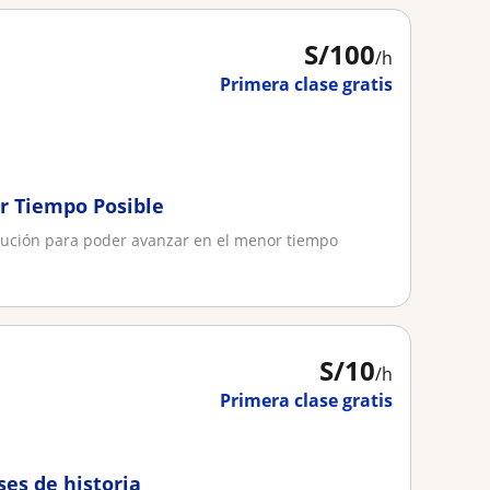
S/
100
/h
Primera clase gratis
r Tiempo Posible
lución para poder avanzar en el menor tiempo
S/
10
/h
Primera clase gratis
ses de historia