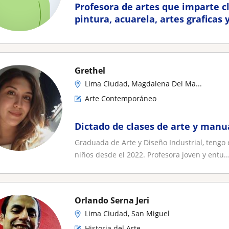
Profesora de artes que imparte cl
pintura, acuarela, artes graficas 
jóvenes y adultos
Grethel
Lima Ciudad, Magdalena Del Ma...
Arte Contemporáneo
Dictado de clases de arte y manu
Graduada de Arte y Diseño Industrial, tengo 
niños desde el 2022. Profesora joven y entu..
Orlando Serna Jeri
Lima Ciudad, San Miguel
Historia del Arte