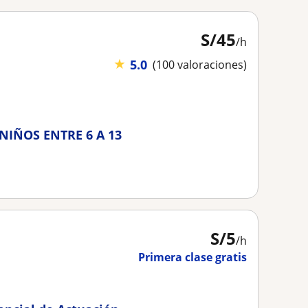
S/
45
/h
★
5.0
(100 valoraciones)
NIÑOS ENTRE 6 A 13
S/
5
/h
Primera clase gratis