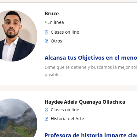
Bruce
En línea
Clases on line
Otros
Alcansa tus Objetivos en el meno
Dime que te detiene y buscamos la mejor so
posible.
Haydee Adela Quenaya Ollachica
Clases on line
Historia del Arte
Profesora de historia imparte cla