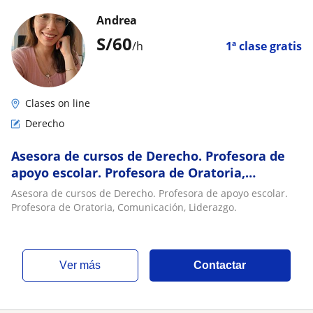
Andrea
S/
60
/h
1ª clase gratis
Clases on line
Derecho
Asesora de cursos de Derecho. Profesora de
apoyo escolar. Profesora de Oratoria,
Comunicación, Liderazgo
Asesora de cursos de Derecho. Profesora de apoyo escolar.
Profesora de Oratoria, Comunicación, Liderazgo.
ver más
Contactar