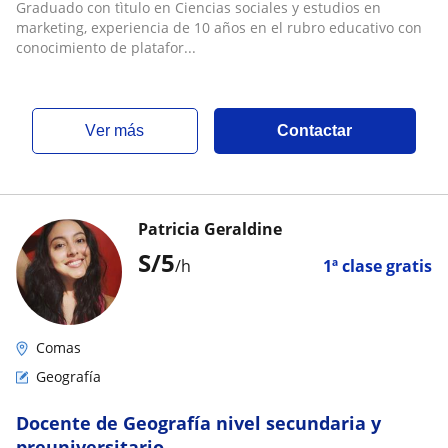
Graduado con tìtulo en Ciencias sociales y estudios en
marketing, experiencia de 10 años en el rubro educativo con
conocimiento de platafor...
ver más
Contactar
Patricia Geraldine
S/
5
/h
1ª clase gratis
Comas
Geografía
Docente de Geografía nivel secundaria y
preuniversitario