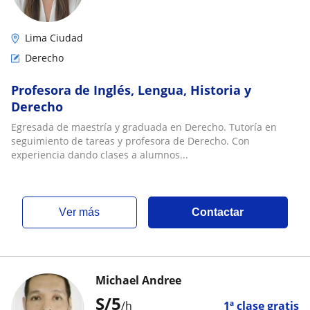
Lima Ciudad
Derecho
Profesora de Inglés, Lengua, Historia y
Derecho
Egresada de maestría y graduada en Derecho. Tutoría en
seguimiento de tareas y profesora de Derecho. Con
experiencia dando clases a alumnos...
ver más
Contactar
Michael Andree
S/
5
/h
1ª clase gratis