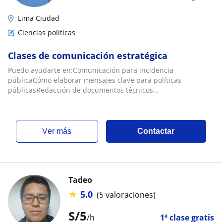
Lima Ciudad
Ciencias políticas
Clases de comunicación estratégica
Puedo ayudarte en:Comunicación para incidencia
públicaCómo elaborar mensajes clave para políticas
públicasRedacción de documentos técnicos...
ver más
Contactar
Tadeo
★
5.0
(5 valoraciones)
S/
5
/h
1ª clase gratis