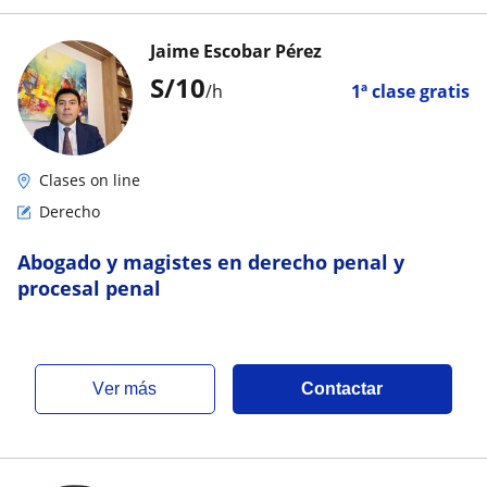
Jaime Escobar Pérez
S/
10
/h
1ª clase gratis
Clases on line
Derecho
Abogado y magistes en derecho penal y
procesal penal
ver más
Contactar