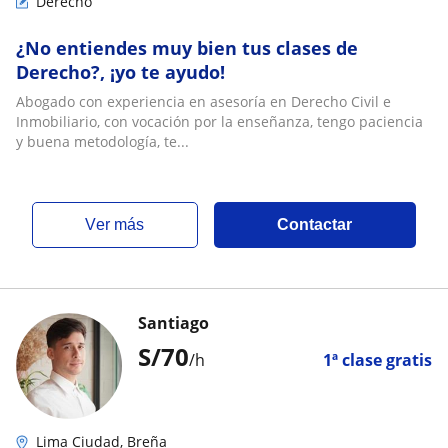
Derecho
¿No entiendes muy bien tus clases de
Derecho?, ¡yo te ayudo!
Abogado con experiencia en asesoría en Derecho Civil e
Inmobiliario, con vocación por la enseñanza, tengo paciencia
y buena metodología, te...
ver más
Contactar
Santiago
S/
70
/h
1ª clase gratis
Lima Ciudad, Breña