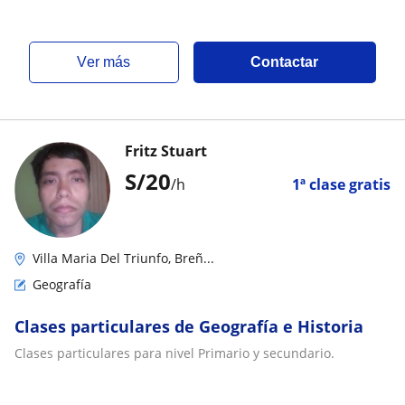
ver más
Contactar
Fritz Stuart
S/
20
/h
1ª clase gratis
Villa Maria Del Triunfo, Breñ...
Geografía
Clases particulares de Geografía e Historia
Clases particulares para nivel Primario y secundario.