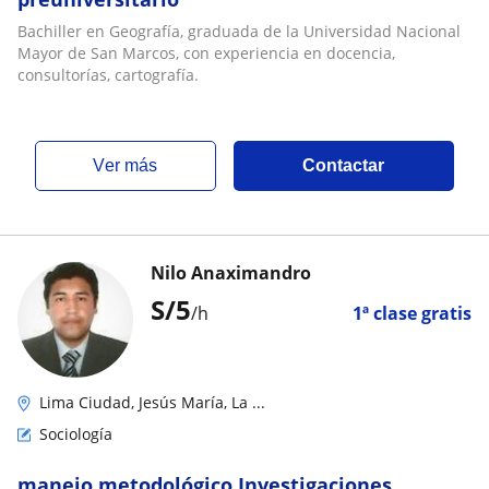
Bachiller en Geografía, graduada de la Universidad Nacional
Mayor de San Marcos, con experiencia en docencia,
consultorías, cartografía.
ver más
Contactar
Nilo Anaximandro
S/
5
/h
1ª clase gratis
Lima Ciudad, Jesús María, La ...
Sociología
manejo metodológico Investigaciones