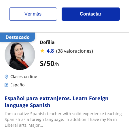
ver más
Contactar
Destacado
Defilia
★
4.8
(38 valoraciones)
S/
50
/h
Clases on line
Español
Español para extranjeros. Learn Foreign
language Spanish
I'am a native Spanish teacher with solid experience teaching
Spanish as a foreign language. In addition I have my Ba in
Liberal arts, Major...