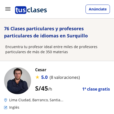
Anúnciate
76 Clases particulares y profesores
particulares de idiomas en Surquillo
Encuentra tu profesor ideal entre miles de profesores
particulares de más de 350 materias
Cesar
★
5.0
(8 valoraciones)
S/
45
/h
1ª clase gratis
Lima Ciudad, Barranco, Santia...
Inglés