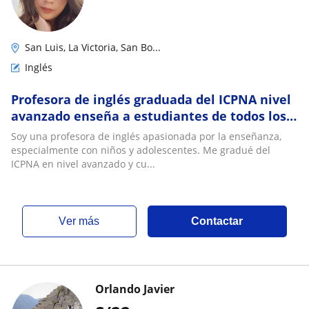
San Luis, La Victoria, San Bo...
Inglés
Profesora de inglés graduada del ICPNA nivel
avanzado enseña a estudiantes de todos los
niveles con metodología práctica y persona
Soy una profesora de inglés apasionada por la enseñanza,
especialmente con niños y adolescentes. Me gradué del
ICPNA en nivel avanzado y cu...
ver más
Contactar
Orlando Javier