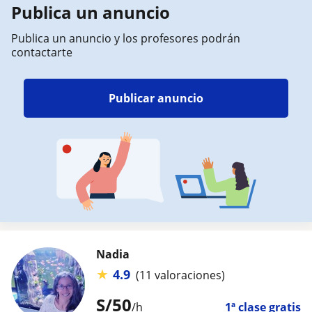
Publica un anuncio
Publica un anuncio y los profesores podrán
contactarte
Publicar anuncio
Nadia
★
4.9
(11 valoraciones)
S/
50
/h
1ª clase gratis