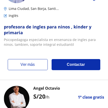
Lima Ciudad, San Borja, Santi...
Inglés
profesora de ingles para ninos , kinder y
primaria
Psicopedagoga especialista en ensenanza de ingles para
ninos. tambien, soporte integral estudiantil
ver más
Contactar
Angel Octavio
S/
20
/h
1ª clase gratis