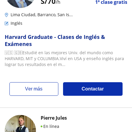
S/
70
/h
1ª clase gratis
Lima Ciudad, Barranco, San Is...
Inglés
Harvard Graduate - Clases de Inglés &
Exámenes
🇺🇸 🇬🇧Estudié en las mejores Univ. del mundo como
HARVARD, MIT y COLUMBIA.Viví en USA y enseño inglés para
lograr tus resultados en el m...
ver más
Contactar
Pierre Jules
En línea