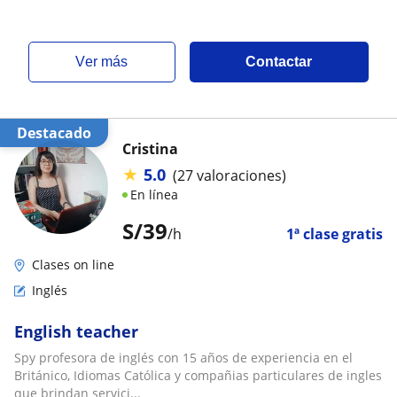
ver más
Contactar
Destacado
Cristina
★
5.0
(27 valoraciones)
En línea
S/
39
/h
1ª clase gratis
Clases on line
Inglés
English teacher
Spy profesora de inglés con 15 años de experiencia en el
Británico, Idiomas Católica y compañias particulares de ingles
que brindan servici...