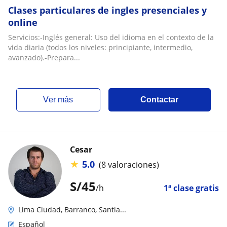
Clases particulares de ingles presenciales y
online
Servicios:-Inglés general: Uso del idioma en el contexto de la
vida diaria (todos los niveles: principiante, intermedio,
avanzado).-Prepara...
ver más
Contactar
Cesar
★
5.0
(8 valoraciones)
S/
45
/h
1ª clase gratis
Lima Ciudad, Barranco, Santia...
Español