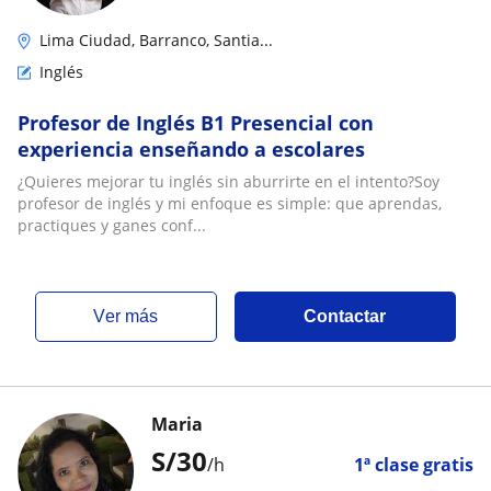
Lima Ciudad, Barranco, Santia...
Inglés
Profesor de Inglés B1 Presencial con
experiencia enseñando a escolares
¿Quieres mejorar tu inglés sin aburrirte en el intento?Soy
profesor de inglés y mi enfoque es simple: que aprendas,
practiques y ganes conf...
ver más
Contactar
Maria
S/
30
/h
1ª clase gratis