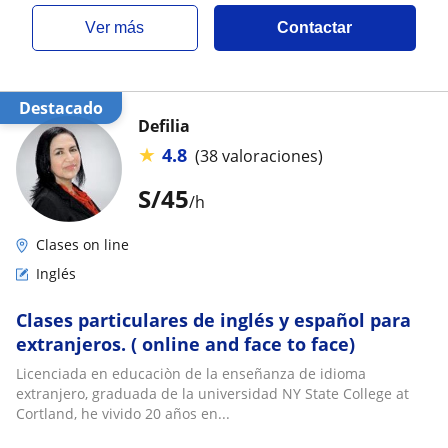
ver más
Contactar
Destacado
Defilia
★
4.8
(38 valoraciones)
S/
45
/h
Clases on line
Inglés
Clases particulares de inglés y español para
extranjeros. ( online and face to face)
Licenciada en educaciòn de la enseñanza de idioma
extranjero, graduada de la universidad NY State College at
Cortland, he vivido 20 años en...