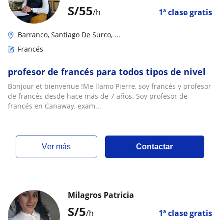
S/
55
/h
1ª clase gratis
Barranco, Santiago De Surco, ...
Francés
profesor de francés para todos tipos de nivel
Bonjour et bienvenue !Me llamo Pierre, soy francés y profesor
de francés desde hace más de 7 años. Soy profesor de
francés en Canaway, exam...
ver más
Contactar
Milagros Patricia
S/
5
/h
1ª clase gratis