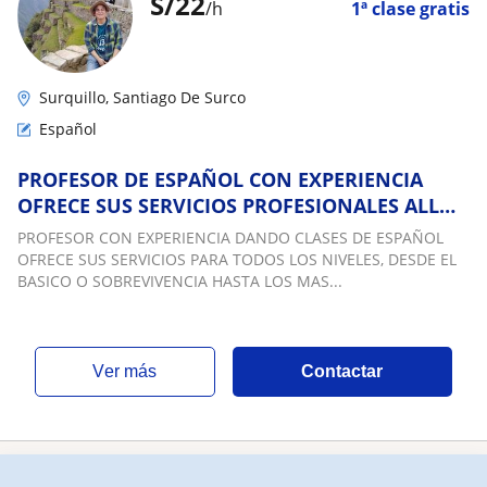
S/
22
/h
1ª clase gratis
Surquillo, Santiago De Surco
Español
PROFESOR DE ESPAÑOL CON EXPERIENCIA
OFRECE SUS SERVICIOS PROFESIONALES ALL
LEVELS
PROFESOR CON EXPERIENCIA DANDO CLASES DE ESPAÑOL
OFRECE SUS SERVICIOS PARA TODOS LOS NIVELES, DESDE EL
BASICO O SOBREVIVENCIA HASTA LOS MAS...
ver más
Contactar