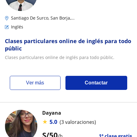
Santiago De Surco, San Borja,...
Inglés
Clases particulares online de inglés para todo
públic
Clases particulares online de inglés para todo públic.
ver más
Contactar
Dayana
★
5.0
(3 valoraciones)
S/
50
/h
1ª clase gratis