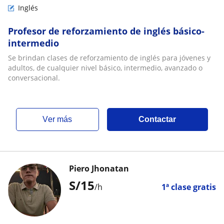
Inglés
Profesor de reforzamiento de inglés básico-
intermedio
Se brindan clases de reforzamiento de inglés para jóvenes y
adultos, de cualquier nivel básico, intermedio, avanzado o
conversacional.
ver más
Contactar
Piero Jhonatan
S/
15
/h
1ª clase gratis