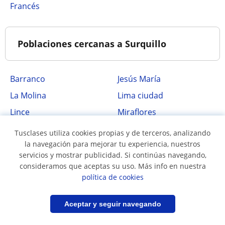
Francés
Poblaciones cercanas a Surquillo
Barranco
Jesús María
La Molina
Lima ciudad
Lince
Miraflores
San Borja
San Isidro
Tusclases utiliza cookies propias y de terceros, analizando
la navegación para mejorar tu experiencia, nuestros
San Juan De Miraflores
Santiago De Surco
servicios y mostrar publicidad. Si continúas navegando,
consideramos que aceptas su uso. Más info en nuestra
política de cookies
Filtrar
Guardar búsqueda
Aceptar y seguir navegando