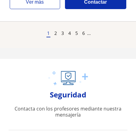
ver más
Contactar
1
2
3
4
5
6
...
Seguridad
Contacta con los profesores mediante nuestra
mensajería