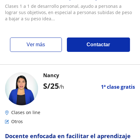
Clases 1 a 1 de desarrollo personal, ayudo a personas a
lograr sus objetivos, en especial a personas subidas de peso
a bajar a su peso idea...
ver más
Contactar
Nancy
S/
25
/h
1ª clase gratis
Clases on line
Otros
Docente enfocada en facilitar el aprendizaje