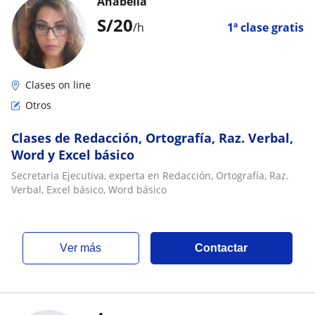
Anabella
S/
20
/h
1ª clase gratis
Clases on line
Otros
Clases de Redacción, Ortografía, Raz. Verbal,
Word y Excel básico
Secretaria Ejecutiva, experta en Redacción, Ortografía, Raz.
Verbal, Excel básico, Word básico
ver más
Contactar