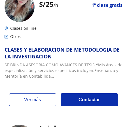
S/
25
/h
1ª clase gratis
Clases on line
Otros
CLASES Y ELABORACION DE METODOLOGIA DE
LA INVESTIGACION
SE BRINDA ASESORIA COMO AVANCES DE TESIS YMis áreas de
especialización y servicios específicos incluyen:Enseñanza y
Mentoría en Contabilida...
ver más
Contactar