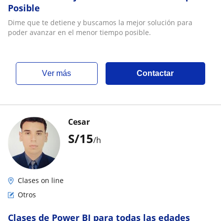
Posible
Dime que te detiene y buscamos la mejor solución para
poder avanzar en el menor tiempo posible.
ver más
Contactar
Cesar
S/
15
/h
Clases on line
Otros
Clases de Power BI para todas las edades