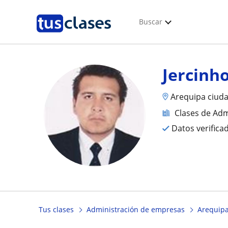
Buscar
Jercinh
Arequipa ciud
Clases de Ad
Datos verifica
Tus clases
Administración de empresas
Arequipa