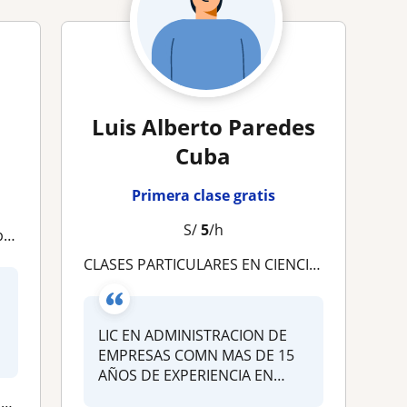
Luis Alberto Paredes
Cuba
Primera clase gratis
S/
5
/h
dad
CLASES PARTICULARES EN CIENCIAS ECONOMICO ADMINISTRATIVAS
LIC EN ADMINISTRACION DE
EMPRESAS COMN MAS DE 15
AÑOS DE EXPERIENCIA EN
DOCENCIA EN...
.