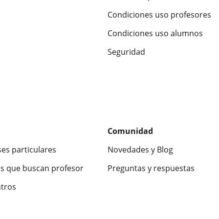
Condiciones uso profesores
Condiciones uso alumnos
Seguridad
Comunidad
ses particulares
Novedades y Blog
s que buscan profesor
Preguntas y respuestas
ntros