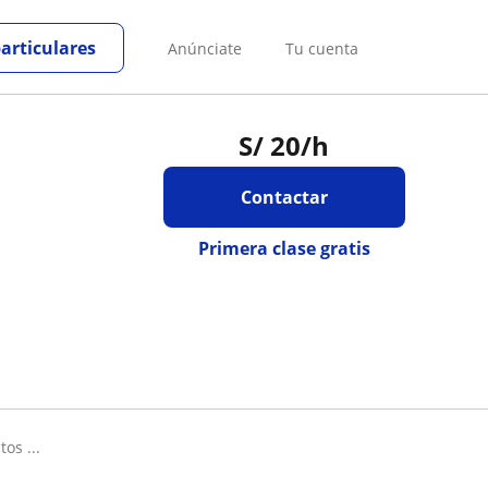
particulares
Anúnciate
Tu cuenta
S/
20
/h
Contactar
Primera clase gratis
os ...