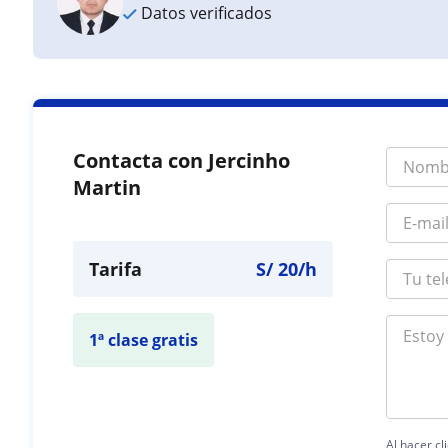
Datos verificados
Contacta con Jercinho
Martin
Tarifa
S/
20
/h
1ª clase gratis
Al hacer cl