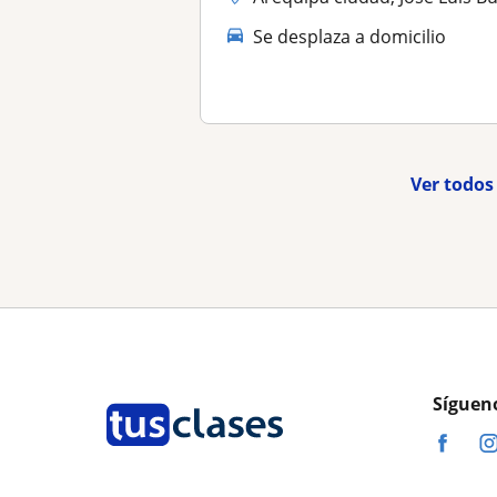
Se desplaza a domicilio
Ver todos
Síguen