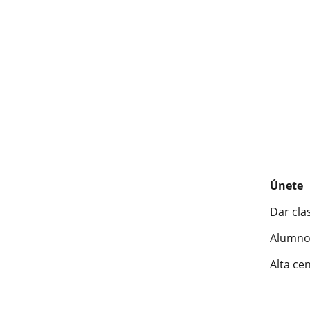
Únete
Dar cla
Alumno
Alta ce