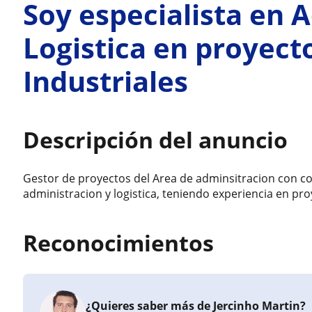
Soy especialista en 
Logistica en proyect
Industriales
Descripción del anuncio
Gestor de proyectos del Area de adminsitracion con co
administracion y logistica, teniendo experiencia en pro
Reconocimientos
¿Quieres saber más de Jercinho Martin?