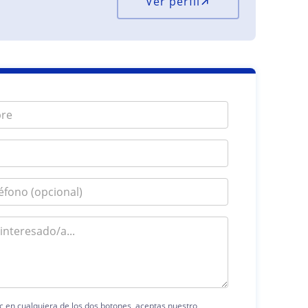
Ver perfil
ic en cualquiera de los dos botones, aceptas nuestro