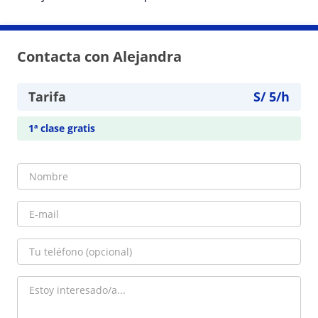
Contacta con Alejandra
Tarifa
S/
5
/h
1ª clase gratis