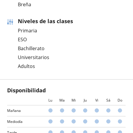
Breña
Niveles de las clases
Primaria
ESO
Bachillerato
Universitarios
Adultos
Disponibilidad
Lu
Ma
Mi
Ju
Vi
Sá
Do
Mañana
Mediodía
Tarde