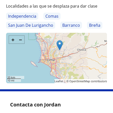
Localidades a las que se desplaza para dar clase
Independencia
Comas
San Juan De Lurigancho
Barranco
Breña
+
−
20 km
10 mi
Leaflet
| ©
OpenStreetMap
contributors
Contacta con Jordan