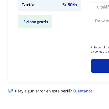
Tarifa
S/
80
/h
1ª clase gratis
Al hacer clic
aviso legal
y 
¿Hay algún error en este perfil?
Cuéntanos