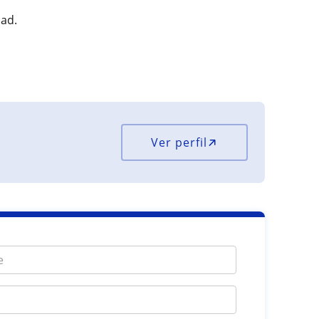
dad.
Ver perfil