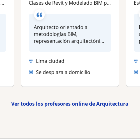
a
Clases de Revit y Modelado BIM para Arquitectura | SketchUp, Render e IA aplicada
Est
Arquitecto orientado a
metodologías BIM,
representación arquitectónica
y herramienta...
Lima ciudad
Se desplaza a domicilio
Ver todos los profesores online de Arquitectura