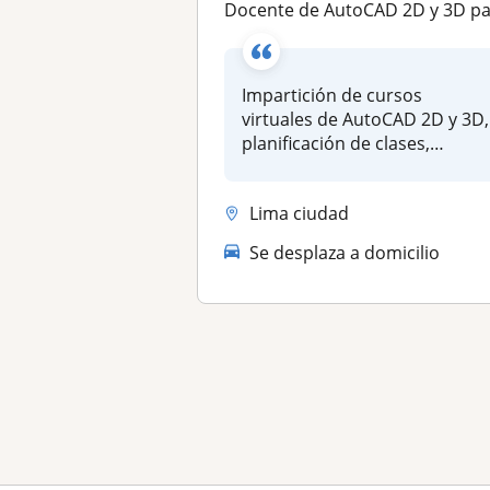
Docente de AutoCAD 2D y 3D para Ingeniería y Arquitectur
Impartición de cursos
virtuales de AutoCAD 2D y 3D,
planificación de clases,
elabora...
Lima ciudad
Se desplaza a domicilio