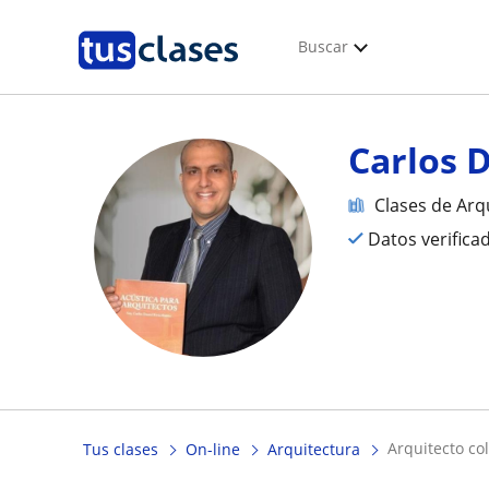
Buscar
Carlos 
Clases de Arq
Datos verifica
arquitecto c
Tus clases
On-line
Arquitectura