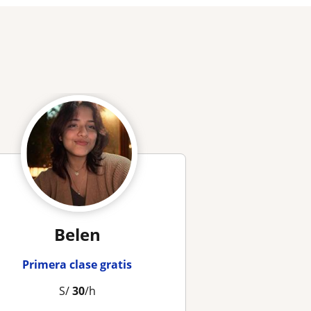
Belen
Primera clase gratis
S/
30
/h