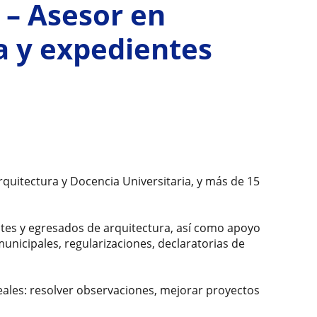
 – Asesor en
a y expedientes
quitectura y Docencia Universitaria, y más de 15
ntes y egresados de arquitectura, así como apoyo
unicipales, regularizaciones, declaratorias de
eales: resolver observaciones, mejorar proyectos