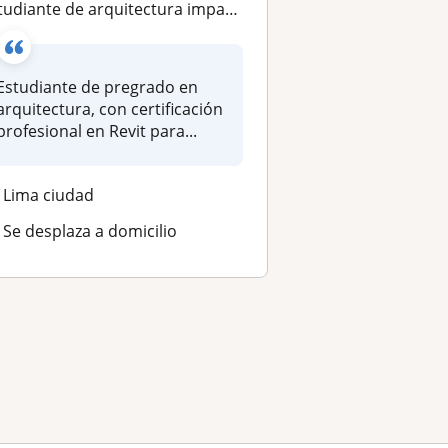
udiante de arquitectura imparte clases de Revit a otros estudiantes
Estudiante de pregrado en
arquitectura, con certificación
profesional en Revit para...
Lima ciudad
Se desplaza a domicilio