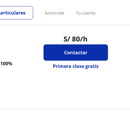
particulares
Anúnciate
Tu cuenta
S/
80
/h
Contactar
a
100%
Primera clase gratis