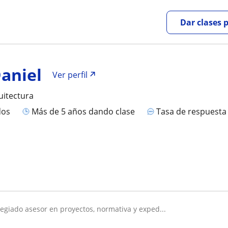
Dar clases 
Daniel
Ver perfil
uitectura
dos
más de 5 años dando clase
Tasa de respuest
olegiado asesor en proyectos, normativa y exped...