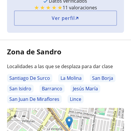
Datos verificados
★
★
★
★
★
11 valoraciones
Ver perfil
Zona de Sandro
Localidades a las que se desplaza para dar clase
Santiago De Surco
La Molina
San Borja
San Isidro
Barranco
Jesús María
San Juan De Miraflores
Lince
+
−