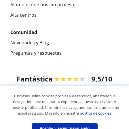
Alumnos que buscan profesor
Alta centros
Comunidad
Novedades y Blog
Preguntas y respuestas
Fantástica
★★★★★
9,5/10
305915
opiniones de alumnos
Tusclases utiliza cookies propias y de terceros, analizando la
navegación para mejorar tu experiencia, nuestros servicios y
mostrar publicidad. Si continúas navegando, consideramos que
© 2007 - 2026 Tusclases.pe
aceptas su uso. Más info en nuestra
política de cookies
Mapa web:
Profesores particulares
Aceptar y seguir navegando