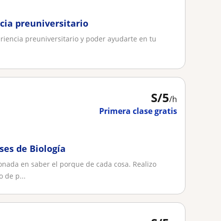
cia preuniversitario
iencia preuniversitario y poder ayudarte en tu
S/
5
/h
Primera clase gratis
ses de Biología
onada en saber el porque de cada cosa. Realizo
 de p...