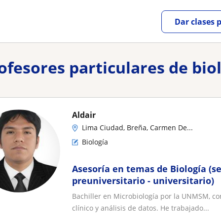
Dar clases 
rofesores particulares de bio
Aldair
Lima Ciudad, Breña, Carmen De...
Biología
Asesoría en temas de Biología (s
preuniversitario - universitario)
Bachiller en Microbiología por la UNMSM, con
clínico y análisis de datos. He trabajado...