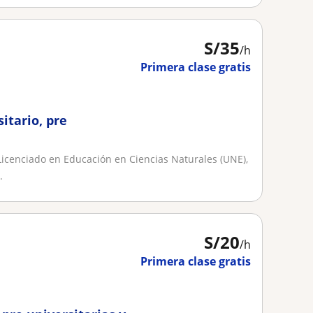
S/
35
/h
Primera clase gratis
itario, pre
Licenciado en Educación en Ciencias Naturales (UNE),
.
S/
20
/h
Primera clase gratis