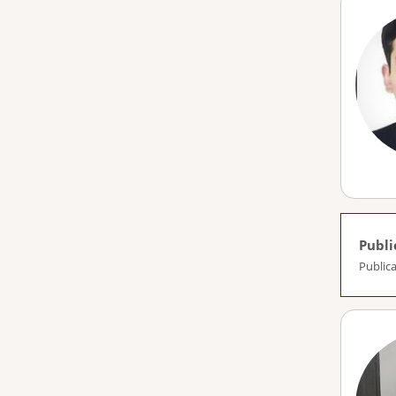
Publi
Public