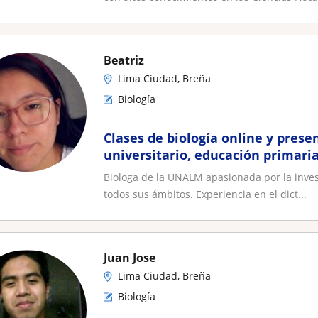
Beatriz
Lima Ciudad, Breña
Biología
Clases de biología online y presen
universitario, educación primari
Biologa de la UNALM apasionada por la invest
todos sus ámbitos. Experiencia en el dict...
Juan Jose
Lima Ciudad, Breña
Biología