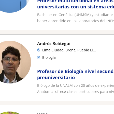
Profesor multifuncional en areas 
universitarias con un sistema ed
Bachiller en Genética (UNMSM) y estudiante d
haber aprendido en los laboratorios del INEN
Andrés Reátegui
Lima Ciudad, Breña, Pueblo Li...
Biología
Profesor de Biología nivel secund
preuniversitario
Biólogo de la UNALM con 20 años de experien
Anatomía, ofrece clases particulares para nive