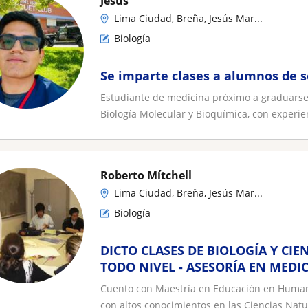
Jesus
Lima Ciudad, Breña, Jesús Mar...
Biología
Se imparte clases a alumnos de 
Estudiante de medicina próximo a graduars
Biología Molecular y Bioquímica, con experien
Roberto Mítchell
Lima Ciudad, Breña, Jesús Mar...
Biología
DICTO CLASES DE BIOLOGÍA Y CIE
TODO NIVEL - ASESORÍA EN MEDI
Cuento con Maestría en Educación en Humani
con altos conocimientos en las Ciencias Natur