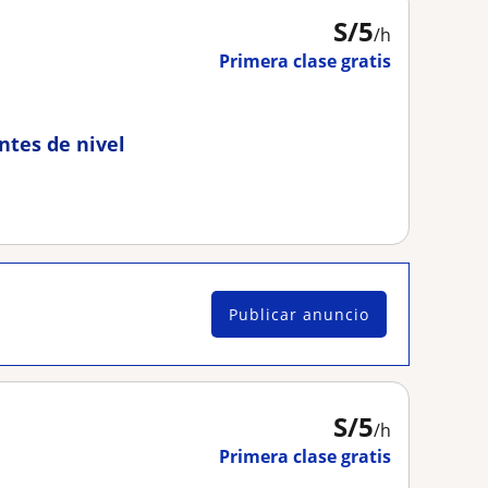
S/
5
/h
Primera clase gratis
ntes de nivel
Publicar anuncio
S/
5
/h
Primera clase gratis