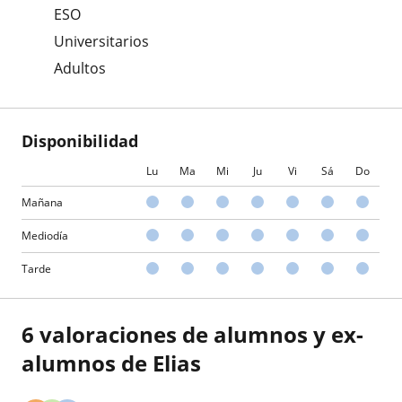
ESO
Universitarios
Adultos
Disponibilidad
Lu
Ma
Mi
Ju
Vi
Sá
Do
Mañana
Mediodía
Tarde
6 valoraciones de alumnos y ex-
alumnos de Elias