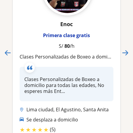
Enoc
Primera clase gratis
S/
80
/h
Clases Personalizadas de Boxeo a domicilio para todas las edades, No esperes más Entrena y conviértete en un verdadero campeó
Clases Personalizadas de Boxeo a
domicilio para todas las edades, No
esperes más Ent...
Lima ciudad, El Agustino, Santa Anita
Se desplaza a domicilio
★
★
★
★
★
(5)