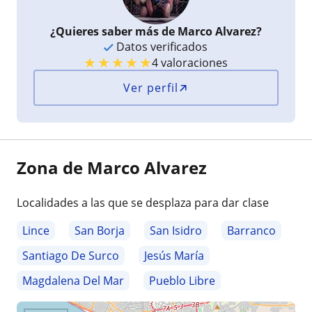
¿Quieres saber más de Marco Alvarez?
Datos verificados
★
★
★
★
★
4 valoraciones
Ver perfil
Zona de Marco Alvarez
Localidades a las que se desplaza para dar clase
Lince
San Borja
San Isidro
Barranco
Santiago De Surco
Jesús María
Magdalena Del Mar
Pueblo Libre