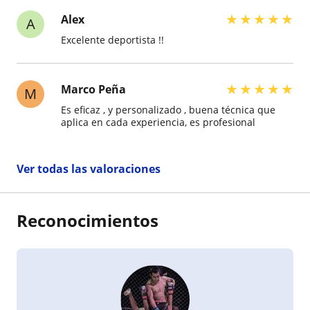
★
★
★
★
★
Alex
A
Excelente deportista !!
★
★
★
★
★
Marco Peña
M
Es eficaz , y personalizado , buena técnica que
aplica en cada experiencia, es profesional
Ver todas las valoraciones
Reconocimientos