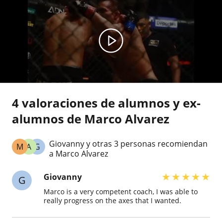
4 valoraciones de alumnos y ex-
alumnos de Marco Alvarez
Giovanny y otras 3 personas recomiendan
M
A
G
a Marco Alvarez
★
★
★
★
★
Giovanny
G
Marco is a very competent coach, I was able to
really progress on the axes that I wanted.