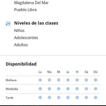
Magdalena Del Mar
Pueblo Libre
Niveles de las clases
Niños
Adolescentes
Adultos
Disponibilidad
Lu
Ma
Mi
Ju
Vi
Sá
Do
Mañana
Mediodía
Tarde