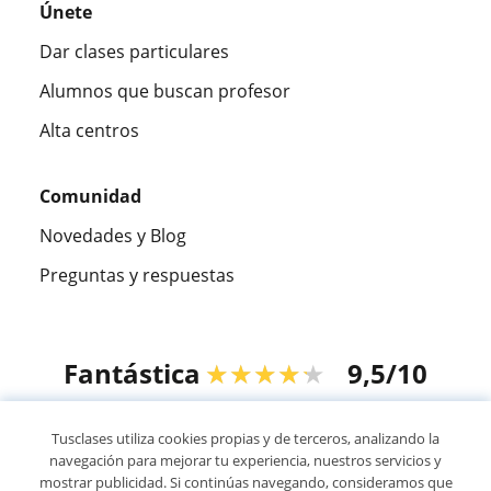
Únete
Dar clases particulares
Alumnos que buscan profesor
Alta centros
Comunidad
Novedades y Blog
Preguntas y respuestas
Fantástica
★★★★★
9,5/10
305915
opiniones de alumnos
Tusclases utiliza cookies propias y de terceros, analizando la
navegación para mejorar tu experiencia, nuestros servicios y
mostrar publicidad. Si continúas navegando, consideramos que
© 2007 - 2026 Tusclases.pe