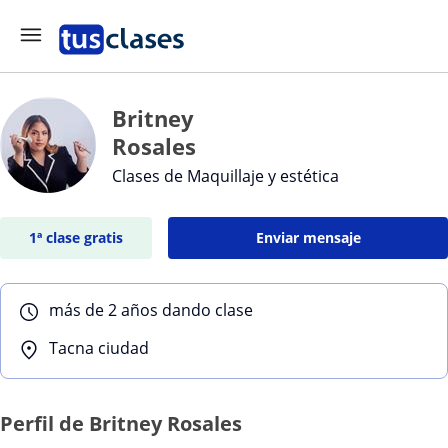
Britney
Rosales
Clases de Maquillaje y estética
1ª clase gratis
Enviar mensaje
más de 2 años dando clase
Tacna ciudad
Perfil de Britney Rosales