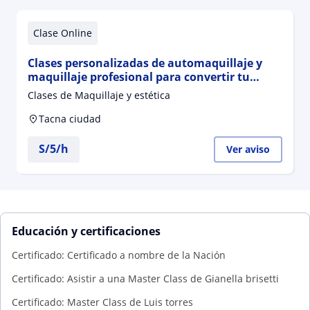
Clase Online
Clases personalizadas de automaquillaje y
maquillaje profesional para convertir tu
pasión en realidad
Clases de Maquillaje y estética
Tacna ciudad
S/
5
/h
Ver aviso
Educación y certificaciones
Certificado: Certificado a nombre de la Nación
Certificado: Asistir a una Master Class de Gianella brisetti
Certificado: Master Class de Luis torres