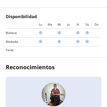
Disponibilidad
Lu
Ma
Mi
Ju
Vi
Sá
Do
Mañana
Mediodía
Tarde
Reconocimientos