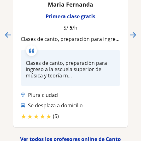
Maria Fernanda
Primera clase gratis
S/
5
/h
Clases de canto, preparación para ingreso a la escuela superior de música y teoría musical
Clases de canto, preparación para
ingreso a la escuela superior de
música y teoría m...
Piura ciudad
Se desplaza a domicilio
★
★
★
★
★
(5)
Ver todos los profesores online de Canto