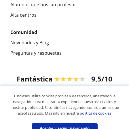
Alumnos que buscan profesor
Alta centros
Comunidad
Novedades y Blog
Preguntas y respuestas
Fantástica
★★★★★
9,5/10
305915
opiniones de alumnos
Tusclases utiliza cookies propias y de terceros, analizando la
navegación para mejorar tu experiencia, nuestros servicios y
mostrar publicidad. Si continúas navegando, consideramos que
© 2007 - 2026 Tusclases.pe
aceptas su uso. Más info en nuestra
política de cookies
Mapa web:
Profesores particulares
Aceptar y seguir navegando