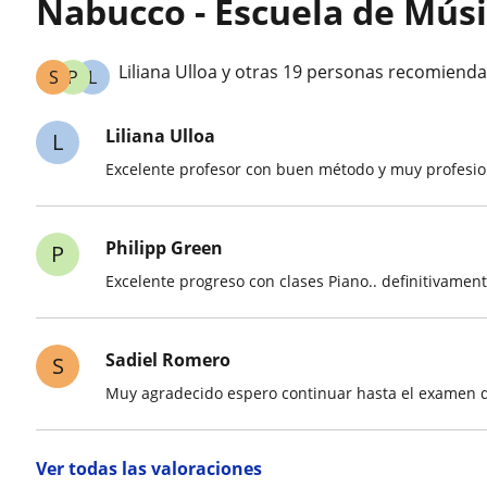
Nabucco - Escuela de Mús
Liliana Ulloa y otras 19 personas recomiend
S
P
L
Liliana Ulloa
L
Excelente profesor con buen método y muy profesi
Philipp Green
P
Excelente progreso con clases Piano.. definitivamen
Sadiel Romero
S
Muy agradecido espero continuar hasta el examen
Ver todas las valoraciones