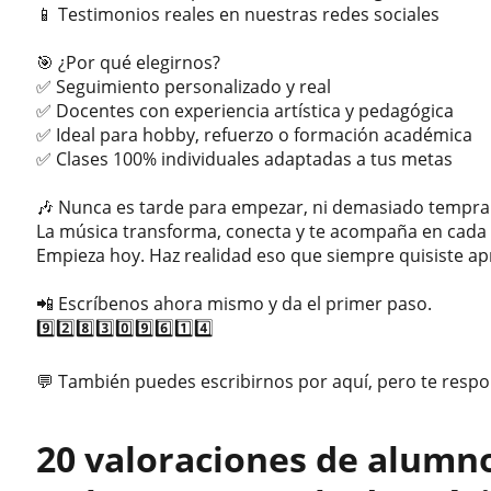
📱 Testimonios reales en nuestras redes sociales
🎯 ¿Por qué elegirnos?
✅ Seguimiento personalizado y real
✅ Docentes con experiencia artística y pedagógica
✅ Ideal para hobby, refuerzo o formación académica
✅ Clases 100% individuales adaptadas a tus metas
🎶 Nunca es tarde para empezar, ni demasiado tempra
La música transforma, conecta y te acompaña en cada e
Empieza hoy. Haz realidad eso que siempre quisiste ap
📲 Escríbenos ahora mismo y da el primer paso.
9️⃣2️⃣8️⃣3️⃣0️⃣9️⃣6️⃣1️⃣4️⃣
💬 También puedes escribirnos por aquí, pero te res
20 valoraciones de alumn