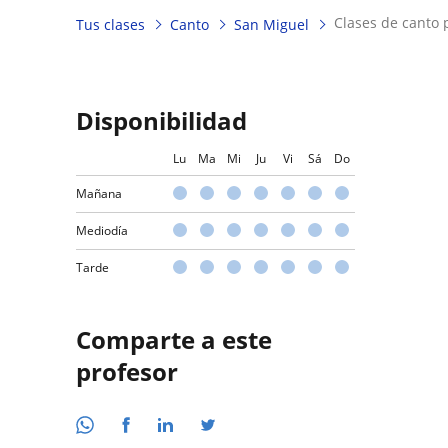
clases de canto
Tus clases
Canto
San Miguel
Disponibilidad
Lu
Ma
Mi
Ju
Vi
Sá
Do
Mañana
Mediodía
Tarde
Comparte a este
profesor