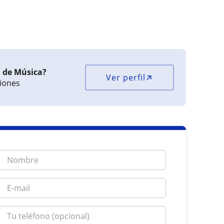
a de Música?
Ver perfil
ciones