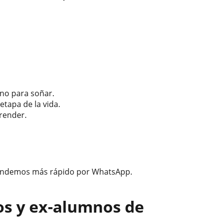
no para soñar.
tapa de la vida.
render.
pondemos más rápido por WhatsApp.
os y ex-alumnos de