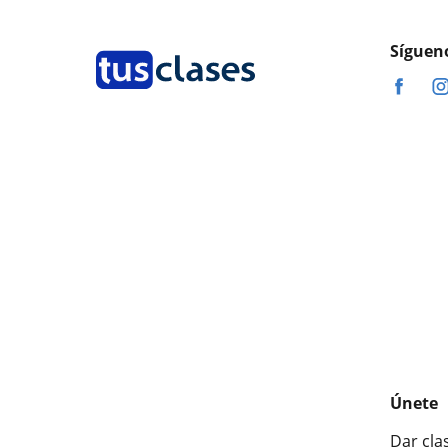
Síguen
Únete
Dar cla