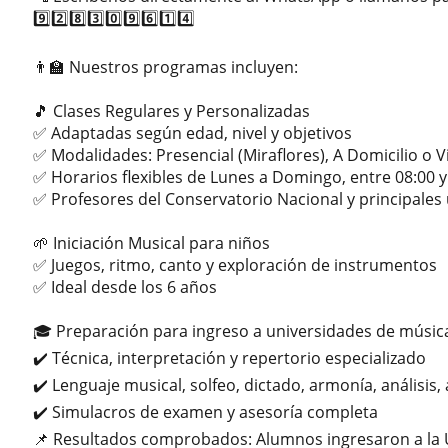
9️⃣2️⃣8️⃣3️⃣0️⃣9️⃣6️⃣1️⃣4️⃣
👨‍🏫 Nuestros programas incluyen:
🎵 Clases Regulares y Personalizadas
✅ Adaptadas según edad, nivel y objetivos
✅ Modalidades: Presencial (Miraflores), A Domicilio o V
✅ Horarios flexibles de Lunes a Domingo, entre 08:00 y
✅ Profesores del Conservatorio Nacional y principales
🌱 Iniciación Musical para niños
✅ Juegos, ritmo, canto y exploración de instrumentos
✅ Ideal desde los 6 años
🎓 Preparación para ingreso a universidades de músic
✔️ Técnica, interpretación y repertorio especializado
✔️ Lenguaje musical, solfeo, dictado, armonía, análisis,
✔️ Simulacros de examen y asesoría completa
📌 Resultados comprobados: Alumnos ingresaron a la