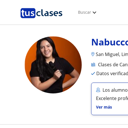
Buscar
Nabucco
San Miguel, Li
Clases de Can
Datos verifica
Los alumnos
Excelente pro
Ver más