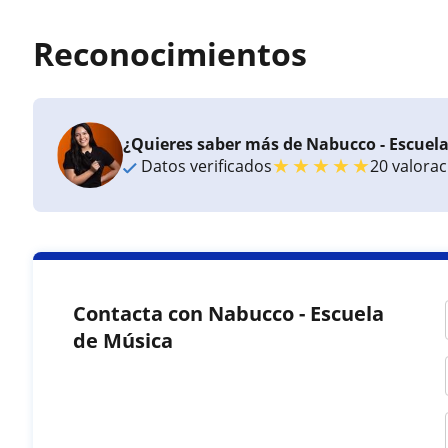
Reconocimientos
¿Quieres saber más de Nabucco - Escuel
★
★
★
★
★
Datos verificados
20 valora
Contacta con Nabucco - Escuela
de Música