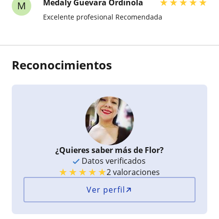
★
★
★
★
★
Medaly Guevara Ordinola
M
Excelente profesional Recomendada
Reconocimientos
¿Quieres saber más de Flor?
Datos verificados
★
★
★
★
★
2 valoraciones
Ver perfil