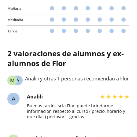
Mañana
Mediodía
Tarde
2 valoraciones de alumnos y ex-
alumnos de Flor
Analili y otras 1 personas recomiendan a Flor
M
A
★
★
★
★
★
Analili
A
Buenas tardes srta Flor, puede brindarme
información respecto al curso ( precio, horario y
que dias) porfavor....gracias