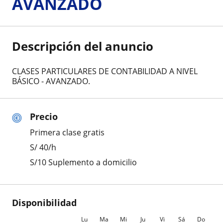
AVANZADO
Descripción del anuncio
CLASES PARTICULARES DE CONTABILIDAD A NIVEL
BÁSICO - AVANZADO.
Precio
Primera clase gratis
S/
40
/h
S/10 Suplemento a domicilio
Disponibilidad
Lu
Ma
Mi
Ju
Vi
Sá
Do