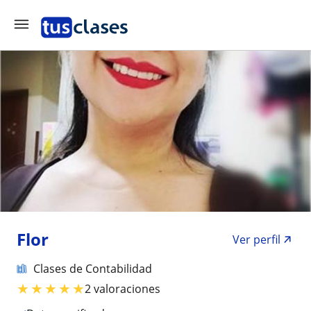
Flor
Ver perfil
Clases de Contabilidad
★
★
★
★
★
2 valoraciones