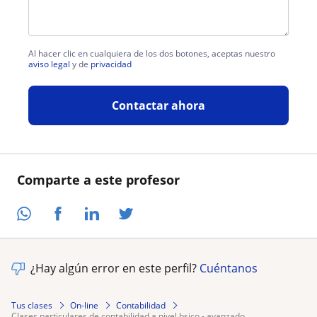
Al hacer clic en cualquiera de los dos botones, aceptas nuestro
aviso legal
y de
privacidad
Contactar ahora
Comparte a este profesor
¿Hay algún error en este perfil?
Cuéntanos
Tus clases
On-line
Contabilidad
clases particulares de contabilidad a nivel bsico - avanzado