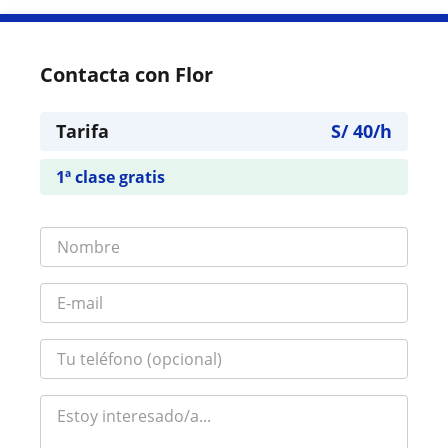
Contacta con Flor
Tarifa
S/
40
/h
1ª clase gratis