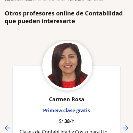
Otros profesores online de Contabilidad
que pueden interesarte
Carmen Rosa
Primera clase gratis
S/
38
/h
Clases de Contabilidad y Costo para Universitarios, no Contadores y Alumnos de instituto.Full Practicas