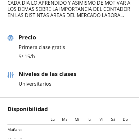
CADA DIA LO APRENDIDO Y ASIMISMO DE MOTIVAR A
LOS DEMAS SOBRE LA IMPORTANCIA DEL CONTADOR
EN LAS DISTINTAS AREAS DEL MERCADO LABORAL.
Precio
Primera clase gratis
S/
15
/h
Niveles de las clases
Universitarios
Disponibilidad
Lu
Ma
Mi
Ju
Vi
Sá
Do
Mañana