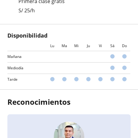
Primera clase gratis
S/
25
/h
Disponibilidad
Lu
Ma
Mi
Ju
Vi
Sá
Do
Mañana
Mediodía
Tarde
Reconocimientos