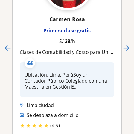
Carmen Rosa
Primera clase gratis
S/
38
/h
Clases de Contabilidad y Costo para Universitarios, no Contadores y Alumnos de instituto.Full Practicas
Ubicación: Lima, PerúSoy un
Contador Público Colegiado con una
Maestría en Gestión E...
Lima ciudad
Se desplaza a domicilio
★
★
★
★
★
(4.9)