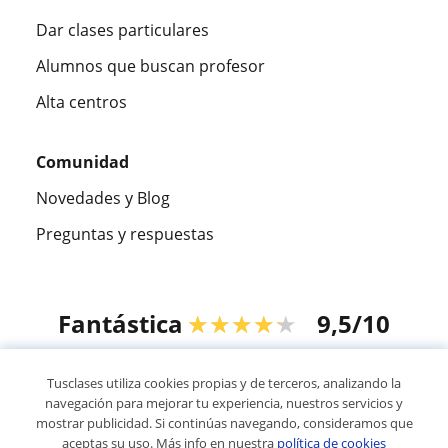
Dar clases particulares
Alumnos que buscan profesor
Alta centros
Comunidad
Novedades y Blog
Preguntas y respuestas
Fantástica
★★★★★
9,5/10
305915
opiniones de alumnos
Tusclases utiliza cookies propias y de terceros, analizando la
navegación para mejorar tu experiencia, nuestros servicios y
mostrar publicidad. Si continúas navegando, consideramos que
© 2007 - 2026 Tusclases.pe
aceptas su uso. Más info en nuestra
política de cookies