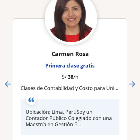
Carmen Rosa
Primera clase gratis
S/
38
/h
Clases de Contabilidad y Costo para Universitarios, no Contadores y Alumnos de instituto.Full Practicas
Ubicación: Lima, PerúSoy un
Contador Público Colegiado con una
Maestría en Gestión E...