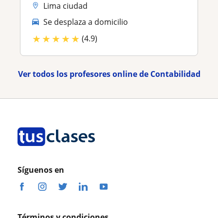
Lima ciudad
Se desplaza a domicilio
★
★
★
★
★
(4.9)
Ver todos los profesores online de Contabilidad
Síguenos en
Términos y condiciones