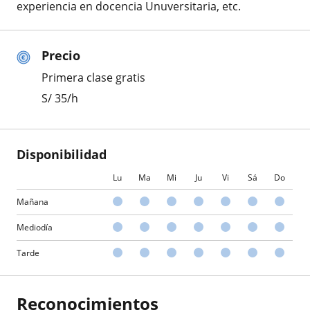
experiencia en docencia Unuversitaria, etc.
Precio
Primera clase gratis
S/
35
/h
Disponibilidad
Lu
Ma
Mi
Ju
Vi
Sá
Do
Mañana
Mediodía
Tarde
Reconocimientos