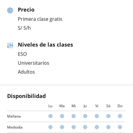
Precio
Primera clase gratis
S/
5
/h
Niveles de las clases
ESO
Universitarios
Adultos
Disponibilidad
Lu
Ma
Mi
Ju
Vi
Sá
Do
Mañana
Mediodía