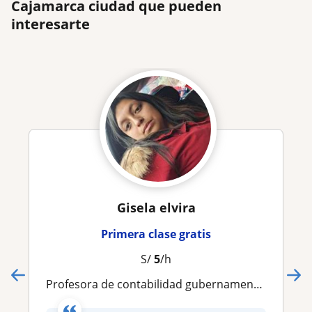
Cajamarca ciudad que pueden
interesarte
Gisela elvira
Primera clase gratis
S/
5
/h
profesora de contabilidad gubernamental, alumnos de institutos y universidades