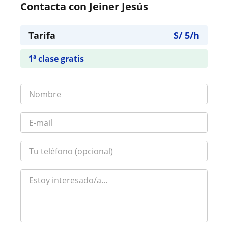
Contacta con Jeiner Jesús
Tarifa
S/
5
/h
1ª clase gratis