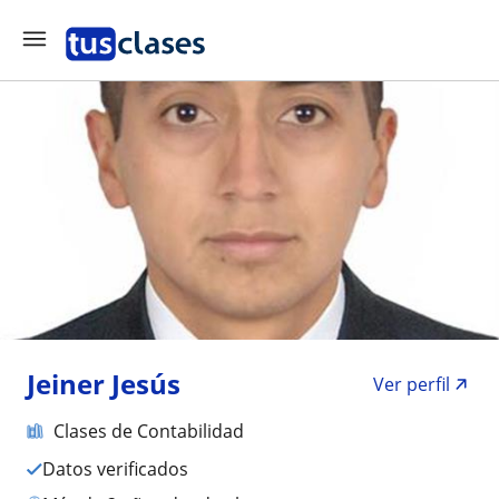
Jeiner Jesús
Ver perfil
Clases de Contabilidad
Datos verificados