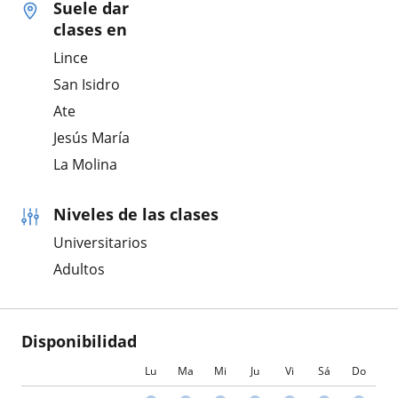
Suele dar
clases en
Lince
San Isidro
Ate
Jesús María
La Molina
Niveles de las clases
Universitarios
Adultos
Disponibilidad
Lu
Ma
Mi
Ju
Vi
Sá
Do