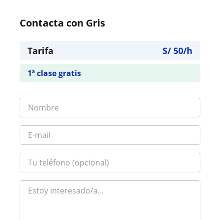
Contacta con Gris
Tarifa
S/
50
/h
1ª clase gratis