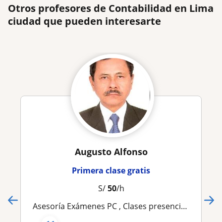
Otros profesores de Contabilidad en Lima
ciudad que pueden interesarte
Augusto Alfonso
Primera clase gratis
S/
50
/h
Asesoría Exámenes PC , Clases presenciales y remotas en Costos ,Contabilidad, Finanzas, EEFF, Punto Equilibrio VAN TIR PR IR VAE EVA