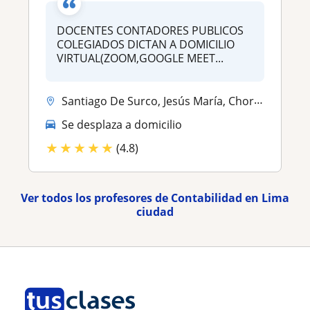
DOCENTES CONTADORES PUBLICOS
COLEGIADOS DICTAN A DOMICILIO
VIRTUAL(ZOOM,GOOGLE MEET...
Santiago De Surco, Jesús María, Chorrillos, San Borja, Breña, Surquill...
Se desplaza a domicilio
★
★
★
★
★
(4.8)
Ver todos los profesores de Contabilidad en Lima
ciudad