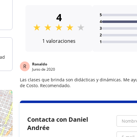
4
5
4
★
★
★
★
★
3
2
1 valoraciones
1
dad
Ronaldo
R
Junio de 2020
Las clases que brinda son didácticas y dinámicas. Me ay
de Costo. Recomendado.
Contacta con Daniel
Andrée