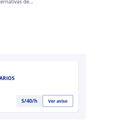
ternativas de...
TARIOS
S/
40
/h
Ver aviso