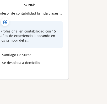
S/
28
/h
rofesor de contabilidad brinda clases virtuales
Profesional en contabilidad con 15
años de experiencia laborando en
los xampor del s...
Santiago De Surco
Se desplaza a domicilio