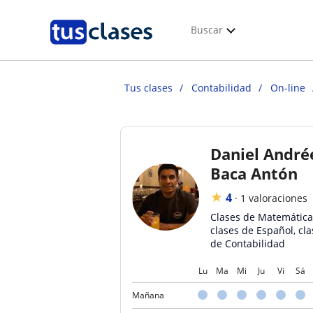
Buscar
Tus clases
Contabilidad
On-line
Daniel André
Baca Antón
★
4
·
1 valoraciones
Clases de Matemática
clases de Español, cla
de Contabilidad
Lu
Ma
Mi
Ju
Vi
Sá
Mañana