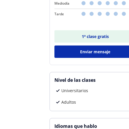
Mediodía
Tarde
1ª clase gratis
Enviar mensaje
Nivel de las clases
Universitarios
Adultos
Idiomas que hablo