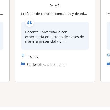
S/
5
/h
s
Profesor de ciencias contables y de educación
P
Docente universitario con
experiencia en dictado de clases de
manera presencial y vi...
Trujillo
Se desplaza a domicilio