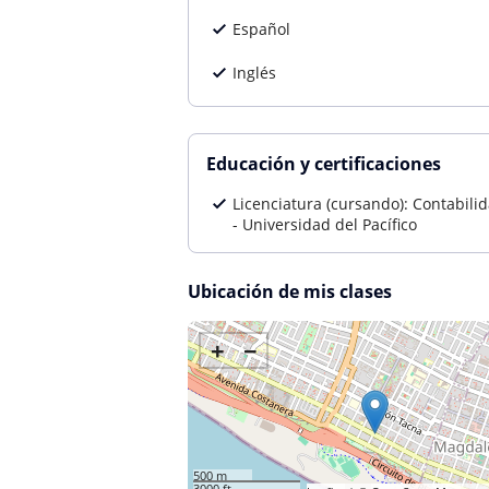
Español
Inglés
Educación y certificaciones
Licenciatura (cursando): Contabili
- Universidad del Pacífico
Ubicación de mis clases
+
−
500 m
3000 ft