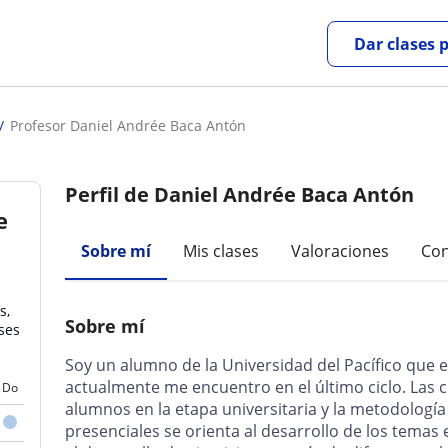
Dar clases 
Profesor Daniel Andrée Baca Antón
Perfil de Daniel Andrée Baca Antón
e
Sobre mí
Mis clases
Valoraciones
Con
s,
Sobre mí
ses
Soy un alumno de la Universidad del Pacífico que e
actualmente me encuentro en el último ciclo. Las c
Do
alumnos en la etapa universitaria y la metodología 
presenciales se orienta al desarrollo de los temas