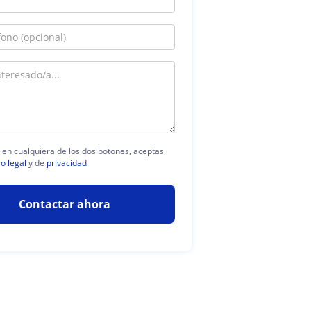
c en cualquiera de los dos botones, aceptas
so legal
y de
privacidad
Contactar ahora