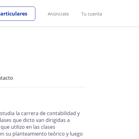
particulares
Anúnciate
Tu cuenta
tacto
studia la carrera de contabilidad y
lases que dicto van dirigidas a
que utilizo en las clases
 en su planteamiento teórico y luego