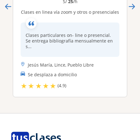
S/
25
/h
Clases en linea vía zoom y otros o presenciales
Clases particulares on- line o presencial.
Se entrega bibliografía mensualmente en
s...
Jesús María, Lince, Pueblo Libre
Se desplaza a domicilio
★
★
★
★
★
(4.9)