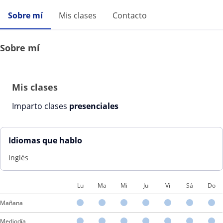
Sobre mí
Mis clases
Contacto
Sobre mí
Mis clases
Imparto clases
presenciales
Idiomas que hablo
Inglés
Lu
Ma
Mi
Ju
Vi
Sá
Do
Mañana
Mediodía