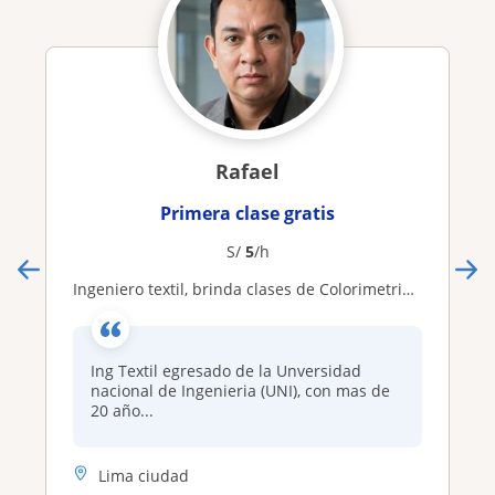
Rafael
Primera clase gratis
S/
5
/h
Ingeniero textil, brinda clases de Colorimetria y procesos de tintura, acabados
Ing Textil egresado de la Unversidad
nacional de Ingenieria (UNI), con mas de
20 año...
Lima ciudad