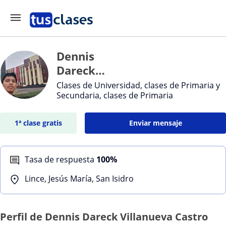
Dennis
Dareck
Villanueva
Clases de Universidad, clases de Primaria y
Secundaria, clases de Primaria
Castro
1ª clase gratis
Enviar mensaje
Tasa de respuesta
100%
Lince, Jesús María, San Isidro
Perfil de Dennis Dareck Villanueva Castro