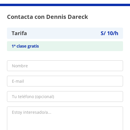
Contacta con Dennis Dareck
Tarifa
S/
10
/h
1ª clase gratis