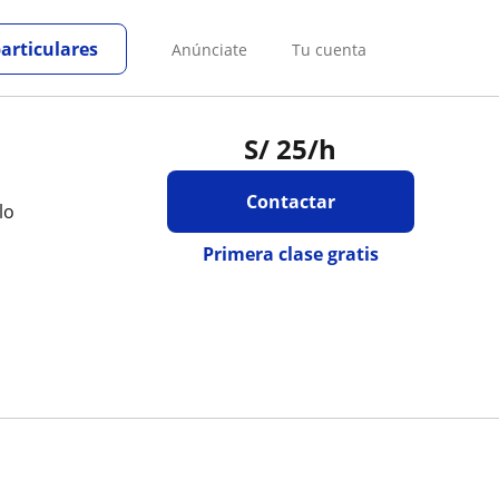
particulares
Anúnciate
Tu cuenta
S/
25
/h
Contactar
lo
Primera clase gratis