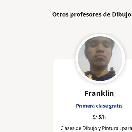
Otros profesores de Dibujo
Franklin
Primera clase gratis
S/
5
/h
Clases de Dibujo y Pintura , para niños y adolecent