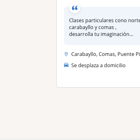
Clases particulares cono nort
carabayllo y comas ,
desarrolla tu imaginación
dibuj...
Carabayllo, Comas, Puente Piedra, San Juan De Luriganch
Se desplaza a domicilio