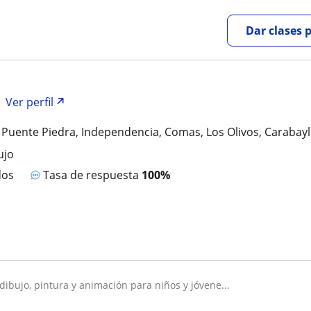
Dar clases 
Ver perfil
 Puente Piedra, Independencia, Comas, Los Olivos, Carabayl
ujo
dos
Tasa de respuesta
100%
 dibujo, pintura y animación para niños y jóvene...