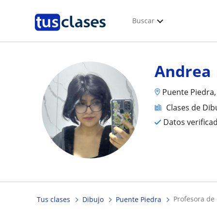
Buscar
Andrea
Puente Piedra,
Clases de Dib
Datos verifica
profesora de
Tus clases
Dibujo
Puente Piedra