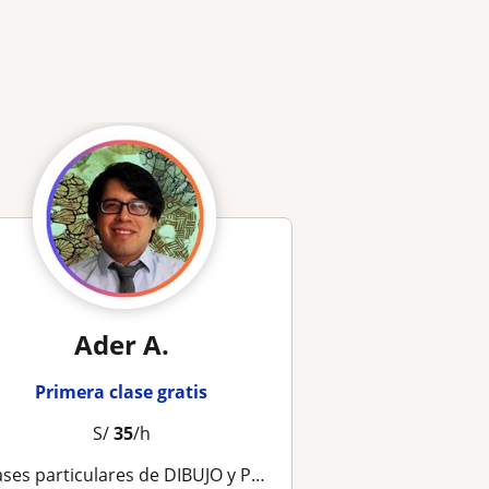
Ader A.
Primera clase gratis
S/
35
/h
ases particulares de DIBUJO y PINTURA *Domicilio