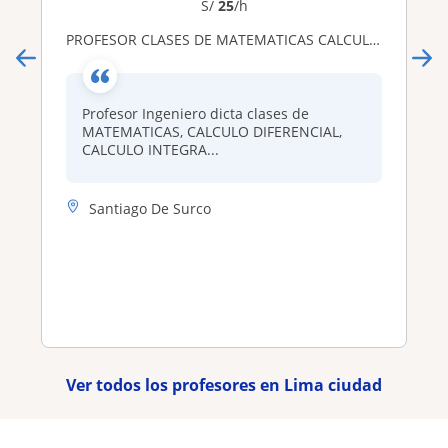
S/
25
/h
PROFESOR CLASES DE MATEMATICAS CALCULO FISICA QUIMICA ESTADISTICA, UPC UTP USIL UCV UPN USMP UCSUR U CONTINENTAL
Profesor Ingeniero dicta clases de
MATEMATICAS, CALCULO DIFERENCIAL,
CALCULO INTEGRA...
Santiago De Surco
Ver todos los profesores en Lima ciudad