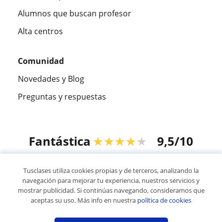
Alumnos que buscan profesor
Alta centros
Comunidad
Novedades y Blog
Preguntas y respuestas
Fantástica
★★★★★
9,5/10
305915
opiniones de alumnos
Tusclases utiliza cookies propias y de terceros, analizando la
navegación para mejorar tu experiencia, nuestros servicios y
mostrar publicidad. Si continúas navegando, consideramos que
© 2007 - 2026 Tusclases.pe
aceptas su uso. Más info en nuestra
política de cookies
Mapa web:
Profesores particulares