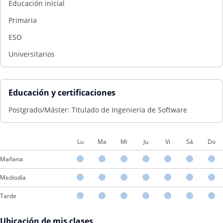
Educación inicial
Primaria
ESO
Universitarios
Educación y certificaciones
Postgrado/Máster: Titulado de Ingenieria de Software
Lu
Ma
Mi
Ju
Vi
Sá
Do
Mañana
Mediodía
Tarde
Ubicación de mis clases