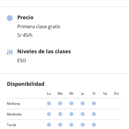
Precio
Primera clase gratis
S/
45
/h
Niveles de las clases
ESO
Disponibilidad
Lu
Ma
Mi
Ju
Vi
Sá
Do
Mañana
Mediodía
Tarde