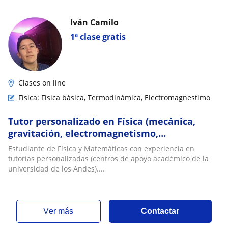
Iván Camilo
1ª clase gratis
Clases on line
Física: Física básica, Termodinámica, Electromagnestimo
Tutor personalizado en Física (mecánica,
gravitación, electromagnetismo,
termodinámica, etc.)
Estudiante de Física y Matemáticas con experiencia en
tutorías personalizadas (centros de apoyo académico de la
universidad de los Andes)....
ver más
Contactar