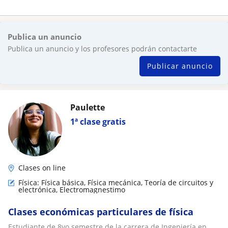
Publica un anuncio
Publica un anuncio y los profesores podrán contactarte
Publicar anuncio
Paulette
1ª clase gratis
Clases on line
Física: Física básica, Física mecánica, Teoría de circuitos y
electrónica, Electromagnestimo
Clases económicas particulares de física
Estudiante de 8vo semestre de la carrera de Ingeniería en