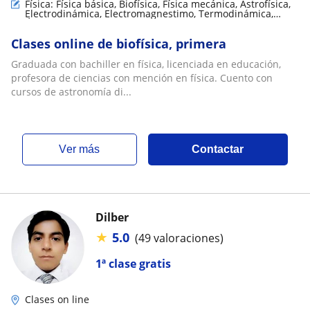
Física: Física básica, Biofísica, Física mecánica, Astrofísica,
Electrodinámica, Electromagnestimo, Termodinámica,
Óptica, Física de fluidos, Relatividad, Teoría de circuitos y
electrónica, Física Nuclear y de partículas
Clases online de biofísica, primera
Graduada con bachiller en física, licenciada en educación,
profesora de ciencias con mención en física. Cuento con
cursos de astronomía di...
ver más
Contactar
Dilber
★
5.0
(49 valoraciones)
1ª clase gratis
Clases on line