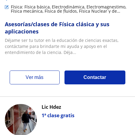
Física: Física básica, Electrodinámica, Electromagnestimo,
Física mecánica, Física de fluidos, Física Nuclear y de
partículas, Meteorología, Óptica, Termodinámica, Teoría de
circuitos y electrónica, Relatividad
Asesorías/clases de Física clásica y sus
aplicaciones
Déjame ser tu tutor en la educación de ciencias exactas,
contáctame para brindarte mi ayuda y apoyo en el
entendimiento de la ciencia. Déja...
ver más
Contactar
Lic Hdez
1ª clase gratis