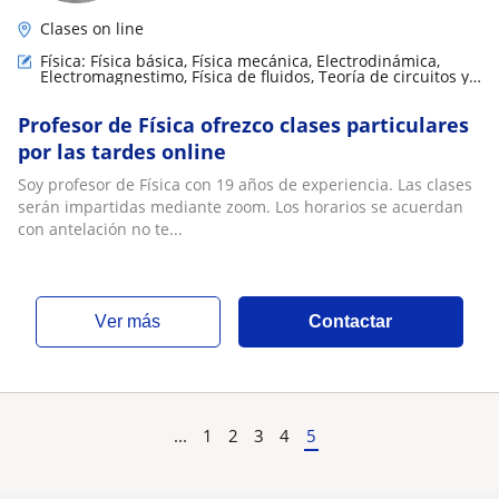
Clases on line
Física: Física básica, Física mecánica, Electrodinámica,
Electromagnestimo, Física de fluidos, Teoría de circuitos y
electrónica, Termodinámica
Profesor de Física ofrezco clases particulares
por las tardes online
Soy profesor de Física con 19 años de experiencia. Las clases
serán impartidas mediante zoom. Los horarios se acuerdan
con antelación no te...
ver más
Contactar
...
1
2
3
4
5