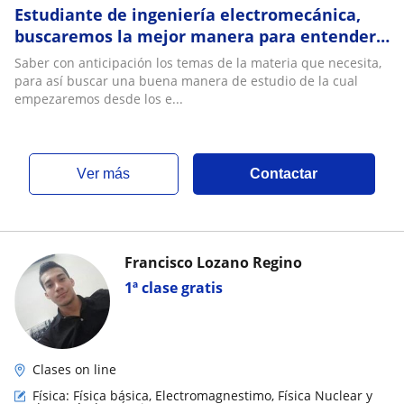
Estudiante de ingeniería electromecánica,
buscaremos la mejor manera para entender
los temas
Saber con anticipación los temas de la materia que necesita,
para así buscar una buena manera de estudio de la cual
empezaremos desde los e...
ver más
Contactar
Francisco Lozano Regino
1ª clase gratis
Clases on line
Física: Física básica, Electromagnestimo, Física Nuclear y