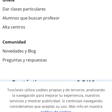
Únete
Dar clases particulares
Alumnos que buscan profesor
Alta centros
Comunidad
Novedades y Blog
Preguntas y respuestas
Fantástica
★★★★★
9,5/10
Tusclases utiliza cookies propias y de terceros, analizando
305883
opiniones de alumnos
la navegación para mejorar tu experiencia, nuestros
servicios y mostrar publicidad. Si continúas navegando,
consideramos que aceptas su uso. Más info en nuestra
© 2007 - 2026 Tusclases.pe
política de cookies