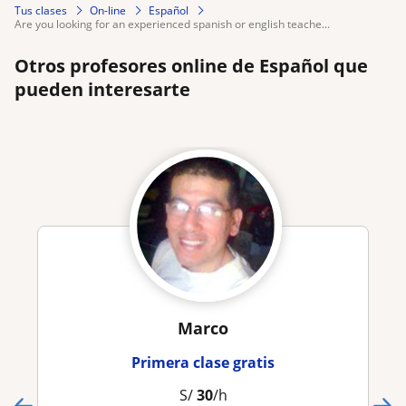
Tus clases
On-line
Español
are you looking for an experienced spanish or english teache...
Otros profesores online de Español que
pueden interesarte
Marco
Primera clase gratis
S/
30
/h