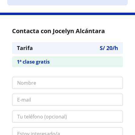
Contacta con Jocelyn Alcántara
Tarifa
S/
20
/h
1ª clase gratis