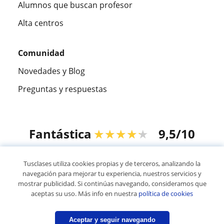
Alumnos que buscan profesor
Alta centros
Comunidad
Novedades y Blog
Preguntas y respuestas
Fantástica
★★★★★
9,5/10
305915
opiniones de alumnos
Tusclases utiliza cookies propias y de terceros, analizando la
navegación para mejorar tu experiencia, nuestros servicios y
mostrar publicidad. Si continúas navegando, consideramos que
© 2007 - 2026 Tusclases.pe
aceptas su uso. Más info en nuestra
política de cookies
Mapa web:
Profesores particulares
Aceptar y seguir navegando