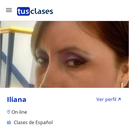
Iliana
Ver perfil
On-line
Clases de Español