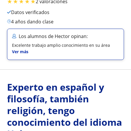
★
★
★
★
★
2 valoraciones
Datos verificados
4 años dando clase
Los alumnos de Hector opinan:
Excelente trabajo amplio conocimiento en su área
Ver más
Experto en español y
filosofía, también
religión, tengo
conocimiento del idioma