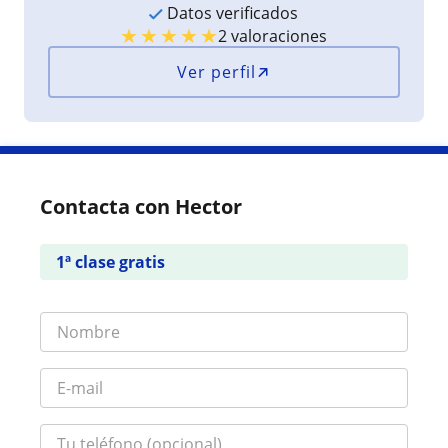
Datos verificados
★
★
★
★
★
2 valoraciones
Ver perfil
Contacta con Hector
1ª clase gratis