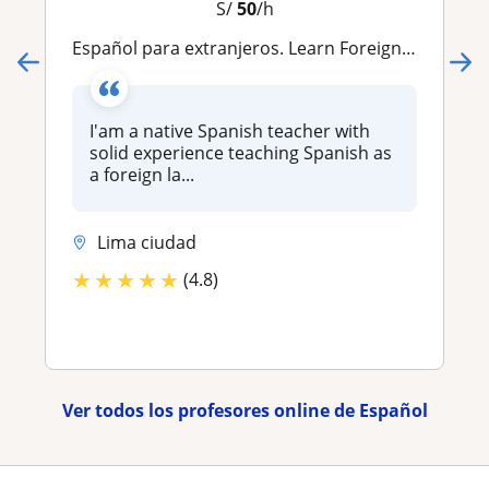
S/
50
/h
Español para extranjeros. Learn Foreign language Spanish
I'am a native Spanish teacher with
solid experience teaching Spanish as
a foreign la...
Lima ciudad
★
★
★
★
★
(4.8)
Ver todos los profesores online de Español