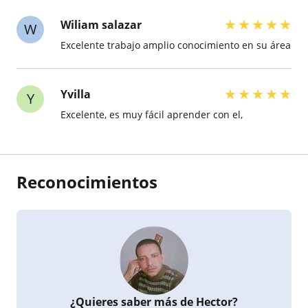
★
★
★
★
★
Wiliam salazar
W
Excelente trabajo amplio conocimiento en su área
★
★
★
★
★
Yvilla
Y
Excelente, es muy fácil aprender con el,
Reconocimientos
¿Quieres saber más de Hector?