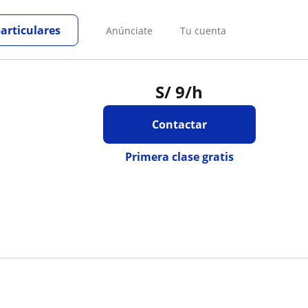
particulares
Anúnciate
Tu cuenta
S/
9
/h
Contactar
Primera clase gratis