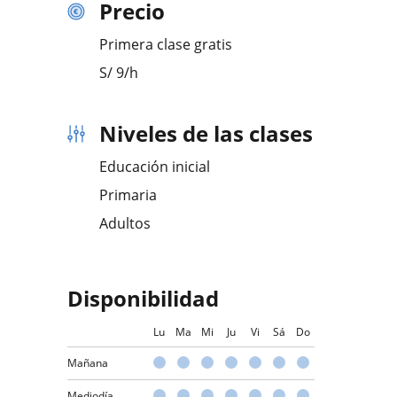
Precio
Primera clase gratis
S/
9
/h
Niveles de las clases
Educación inicial
Primaria
Adultos
Disponibilidad
Lu
Ma
Mi
Ju
Vi
Sá
Do
Mañana
Mediodía