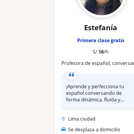
Estefanía
Primera clase gratis
S/
16
/h
Profesora de español, conversación fluida adulto
​¡Aprende y perfecciona tu
español conversando de
forma dinámica, fluida y
divertida...
Lima ciudad
Se desplaza a domicilio