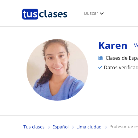
Buscar
Karen
V
Clases de Esp
Datos verifica
profesor de 
Tus clases
Español
Lima ciudad