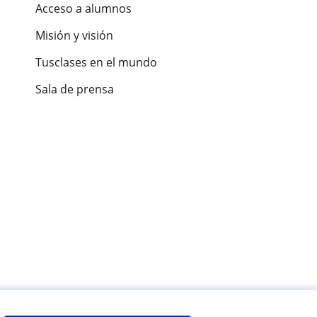
Acceso a alumnos
Misión y visión
Tusclases en el mundo
Sala de prensa
es de alumnos