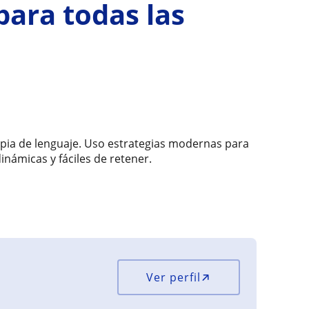
para todas las
apia de lenguaje. Uso estrategias modernas para
inámicas y fáciles de retener.
Ver perfil