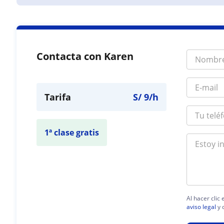
Contacta con Karen
Tarifa
S/
9
/h
1ª clase gratis
Al hacer clic
aviso legal
y 