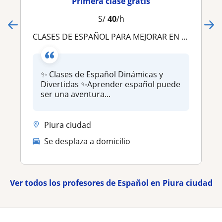
Primera clase gratis
S/
40
/h
CLASES DE ESPAÑOL PARA MEJORAR EN TU PRONUNCIACION Y SEAS UNO MAS VAMOS ENTRA HACIENDO CLICK
✨ Clases de Español Dinámicas y
Divertidas ✨Aprender español puede
ser una aventura...
Piura ciudad
Se desplaza a domicilio
Ver todos los profesores de Español en Piura ciudad