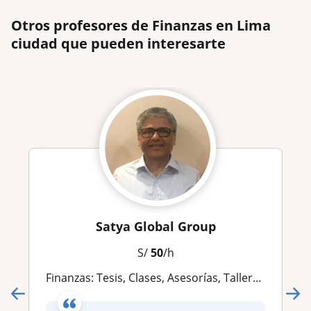
Otros profesores de Finanzas en Lima
ciudad que pueden interesarte
Satya Global Group
S/
50
/h
Finanzas: Tesis, Clases, Asesorías, Talleres, Invest., Trabajos, deja tu número