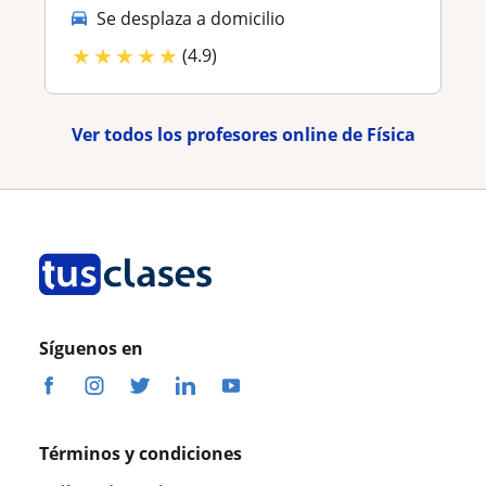
Se desplaza a domicilio
★
★
★
★
★
(4.9)
Ver todos los profesores online de Física
Síguenos en
Términos y condiciones