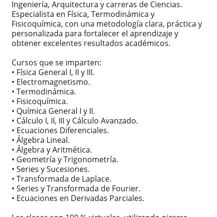
Ingeniería, Arquitectura y carreras de Ciencias.
Especialista en Física, Termodinámica y
Fisicoquímica, con una metodología clara, práctica y
personalizada para fortalecer el aprendizaje y
obtener excelentes resultados académicos.
Cursos que se imparten:
• Física General I, II y III.
• Electromagnetismo.
• Termodinámica.
• Fisicoquímica.
• Química General I y II.
• Cálculo I, II, III y Cálculo Avanzado.
• Ecuaciones Diferenciales.
• Álgebra Lineal.
• Álgebra y Aritmética.
• Geometría y Trigonometría.
• Series y Sucesiones.
• Transformada de Laplace.
• Series y Transformada de Fourier.
• Ecuaciones en Derivadas Parciales.