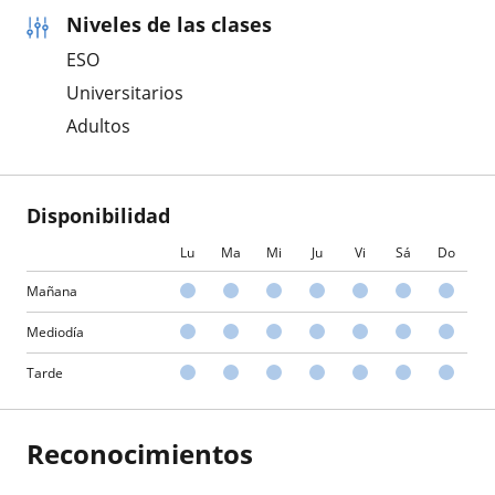
Niveles de las clases
ESO
Universitarios
Adultos
Disponibilidad
Lu
Ma
Mi
Ju
Vi
Sá
Do
Mañana
Mediodía
Tarde
Reconocimientos