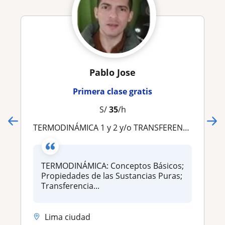
Pablo Jose
Primera clase gratis
S/
35
/h
TERMODINÁMICA 1 y 2 y/o TRANSFERENCIA DE CALOR 1 y 2
TERMODINÁMICA: Conceptos Básicos;
Propiedades de las Sustancias Puras;
Transferencia...
Lima ciudad