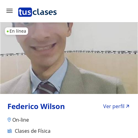
En línea
Federico Wilson
Ver perfil
On-line
Clases de Física