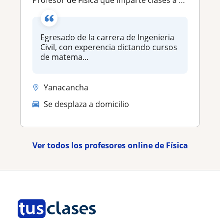
Profesor de Fisica que imparte clases a todas las edeades y nivel universitario
Egresado de la carrera de Ingenieria
Civil, con experencia dictando cursos
de matema...
Yanacancha
Se desplaza a domicilio
Ver todos los profesores online de Física