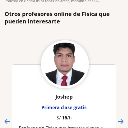
profesor en ciencia física todas las áreas, mecánica de flui...
Otros profesores online de Física que
pueden interesarte
Joshep
Primera clase gratis
S/
16
/h