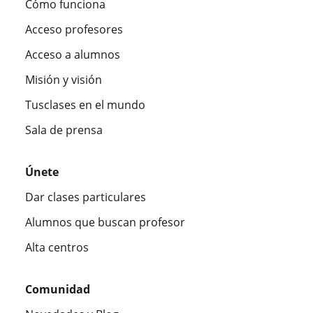
Cómo funciona
Acceso profesores
Acceso a alumnos
Misión y visión
Tusclases en el mundo
Sala de prensa
Únete
Dar clases particulares
Alumnos que buscan profesor
Alta centros
Comunidad